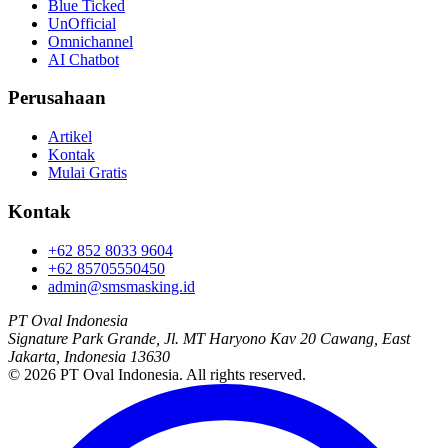
Blue Ticked
UnOfficial
Omnichannel
AI Chatbot
Perusahaan
Artikel
Kontak
Mulai Gratis
Kontak
+62 852 8033 9604
+62 85705550450
admin@smsmasking.id
PT Oval Indonesia
Signature Park Grande, Jl. MT Haryono Kav 20 Cawang, East
Jakarta, Indonesia 13630
©
2026
PT Oval Indonesia
. All rights reserved.