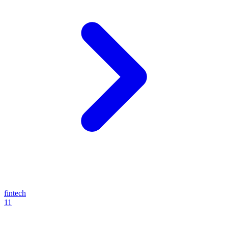
fintech
11