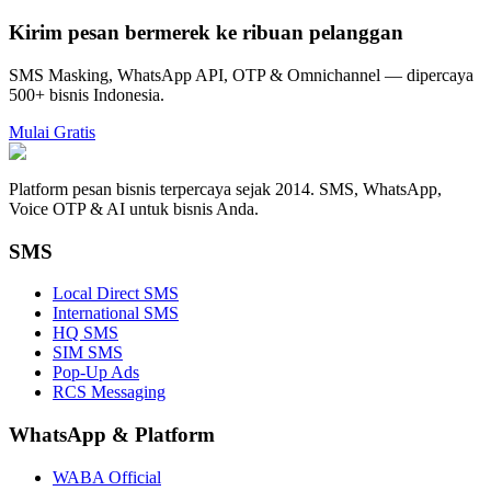
Kirim pesan bermerek ke ribuan pelanggan
SMS Masking, WhatsApp API, OTP & Omnichannel — dipercaya
500+ bisnis Indonesia.
Mulai Gratis
Platform pesan bisnis terpercaya sejak 2014. SMS, WhatsApp,
Voice OTP & AI untuk bisnis Anda.
SMS
Local Direct SMS
International SMS
HQ SMS
SIM SMS
Pop-Up Ads
RCS Messaging
WhatsApp
&
Platform
WABA Official