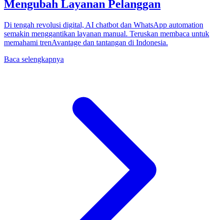
Mengubah Layanan Pelanggan
Di tengah revolusi digital, AI chatbot dan WhatsApp automation
semakin menggantikan layanan manual. Teruskan membaca untuk
memahami trenAvantage dan tantangan di Indonesia.
Baca selengkapnya