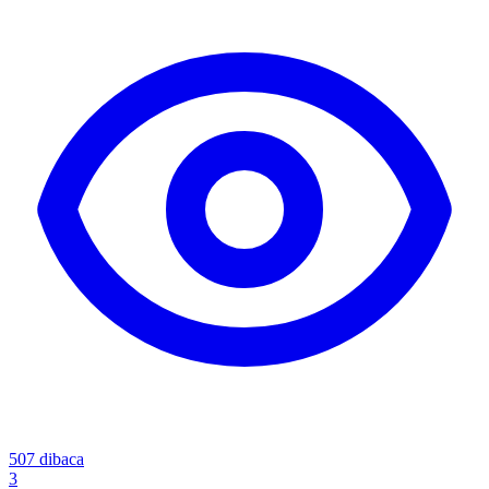
507
dibaca
3