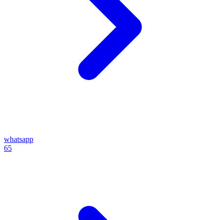
whatsapp
65