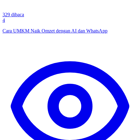
329
dibaca
4
Cara UMKM Naik Omzet dengan AI dan WhatsApp