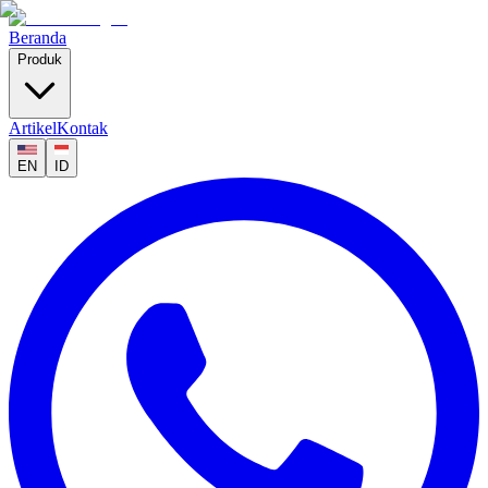
Beranda
Produk
Artikel
Kontak
EN
ID