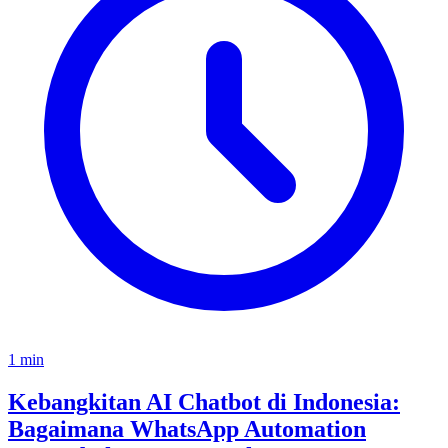
1
min
Kebangkitan AI Chatbot di Indonesia:
Bagaimana WhatsApp Automation