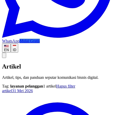
WhatsApp
Mulai Gratis
EN
ID
Artikel
Artikel, tips, dan panduan seputar komunikasi bisnis digital.
Tag:
layanan pelanggan
1
artikel
Hapus filter
artikel
31 Mei 2026