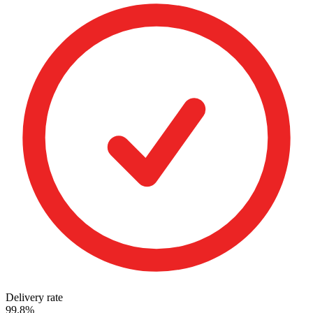
Delivery rate
99.8%