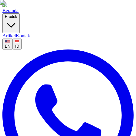
Beranda
Produk
Artikel
Kontak
EN
ID