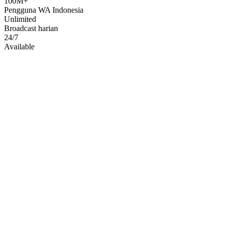
100M+
Pengguna WA Indonesia
Unlimited
Broadcast harian
24/7
Available