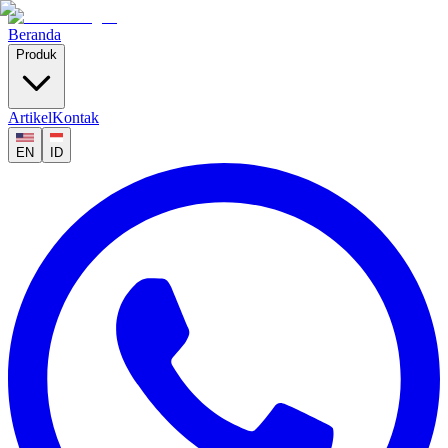
Beranda
Produk
Artikel
Kontak
EN
ID