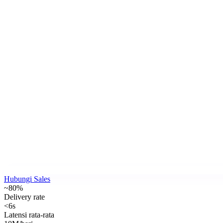
Hubungi Sales
~80%
Delivery rate
<6s
Latensi rata-rata