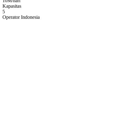
10M/hari
Kapasitas
5
Operator Indonesia