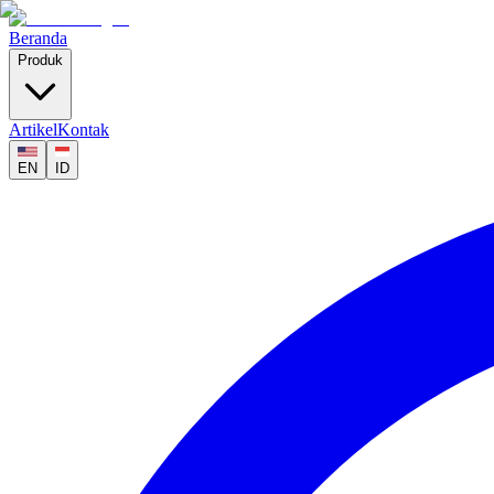
Beranda
Produk
Artikel
Kontak
EN
ID