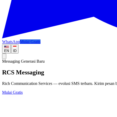
WhatsApp
Mulai Gratis
EN
ID
Messaging Generasi Baru
RCS Messaging
Rich Communication Services — evolusi SMS terbaru. Kirim pesan brand
Mulai Gratis