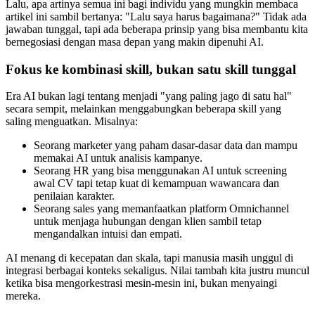
Lalu, apa artinya semua ini bagi individu yang mungkin membaca
artikel ini sambil bertanya: "Lalu saya harus bagaimana?" Tidak ada
jawaban tunggal, tapi ada beberapa prinsip yang bisa membantu kita
bernegosiasi dengan masa depan yang makin dipenuhi AI.
Fokus ke kombinasi skill, bukan satu skill tunggal
Era AI bukan lagi tentang menjadi "yang paling jago di satu hal"
secara sempit, melainkan menggabungkan beberapa skill yang
saling menguatkan. Misalnya:
Seorang marketer yang paham dasar-dasar data dan mampu
memakai AI untuk analisis kampanye.
Seorang HR yang bisa menggunakan AI untuk screening
awal CV tapi tetap kuat di kemampuan wawancara dan
penilaian karakter.
Seorang sales yang memanfaatkan platform Omnichannel
untuk menjaga hubungan dengan klien sambil tetap
mengandalkan intuisi dan empati.
AI menang di kecepatan dan skala, tapi manusia masih unggul di
integrasi berbagai konteks sekaligus. Nilai tambah kita justru muncul
ketika bisa mengorkestrasi mesin-mesin ini, bukan menyaingi
mereka.