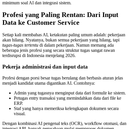
minimum soal AI dan integrasi sistem.
Profesi yang Paling Rentan: Dari Input
Data ke Customer Service
Setiap kali membahas AI, ketakutan paling umum adalah: pekerjaan
akan hilang. Nyatanya, bukan semua pekerjaan yang hilang, tapi
tugas-tugas tertentu
di dalam pekerjaan. Namun memang ada
beberapa jenis profesi yang secara struktur tugas sangat rawan
terdisrupsi di Indonesia menjelang 2026.
Pekerja administrasi dan input data
Profesi dengan porsi besar tugas berulang dan berbasis aturan jelas
menjadi kandidat utama digantikan AI. Contohnya:
Admin yang tugasnya menginput data dari formulir ke sistem.
Petugas entry transaksi yang memindahkan data dari file ke
ERP.
Staf yang hanya memeriksa kelengkapan dokumen secara
visual.
Dengan kombinasi AI pengenal teks (OCR), workflow otomasi, dan
integrasi API, banyak perusahaan mulai memproses dokumen