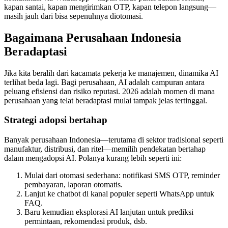
kapan santai, kapan mengirimkan OTP, kapan telepon langsung—
masih jauh dari bisa sepenuhnya diotomasi.
Bagaimana Perusahaan Indonesia
Beradaptasi
Jika kita beralih dari kacamata pekerja ke manajemen, dinamika AI
terlihat beda lagi. Bagi perusahaan, AI adalah campuran antara
peluang efisiensi dan risiko reputasi. 2026 adalah momen di mana
perusahaan yang telat beradaptasi mulai tampak jelas tertinggal.
Strategi adopsi bertahap
Banyak perusahaan Indonesia—terutama di sektor tradisional seperti
manufaktur, distribusi, dan ritel—memilih pendekatan bertahap
dalam mengadopsi AI. Polanya kurang lebih seperti ini:
Mulai dari otomasi sederhana: notifikasi SMS OTP, reminder
pembayaran, laporan otomatis.
Lanjut ke chatbot di kanal populer seperti WhatsApp untuk
FAQ.
Baru kemudian eksplorasi AI lanjutan untuk prediksi
permintaan, rekomendasi produk, dsb.