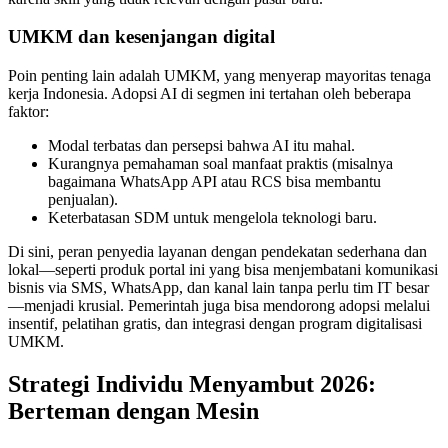
UMKM dan kesenjangan digital
Poin penting lain adalah UMKM, yang menyerap mayoritas tenaga
kerja Indonesia. Adopsi AI di segmen ini tertahan oleh beberapa
faktor:
Modal terbatas dan persepsi bahwa AI itu mahal.
Kurangnya pemahaman soal manfaat praktis (misalnya
bagaimana WhatsApp API atau RCS bisa membantu
penjualan).
Keterbatasan SDM untuk mengelola teknologi baru.
Di sini, peran penyedia layanan dengan pendekatan sederhana dan
lokal—seperti produk portal ini yang bisa menjembatani komunikasi
bisnis via SMS, WhatsApp, dan kanal lain tanpa perlu tim IT besar
—menjadi krusial. Pemerintah juga bisa mendorong adopsi melalui
insentif, pelatihan gratis, dan integrasi dengan program digitalisasi
UMKM.
Strategi Individu Menyambut 2026:
Berteman dengan Mesin