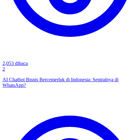
2,053
dibaca
2
AI Chatbot Bisnis Bercemerluk di Indonesia: Sentralnya di
WhatsApp?