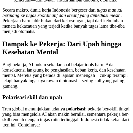
Secara makro, dunia kerja Indonesia bergeser dari
tugas manual
berulang
ke
tugas koordinatif dan kreatif yang dimediasi mesin
.
Pekerjaan baru lahir bukan dari kekosongan, tapi dari kebutuhan
menata kekacauan yang terjadi ketika banyak tugas lama tiba-tiba
menjadi otomatis.
Dampak ke Pekerja: Dari Upah hingga
Kesehatan Mental
Bagi pekerja, AI bukan sekadar soal belajar tools baru. Ada
konsekuensi langsung ke penghasilan, beban kerja, dan kesehatan
mental. Mereka yang berada di lapisan menengah—cukup terampil
tetapi banyak tugasnya rawan diotomasi—sering kali yang paling
gamang.
Polarisasi skill dan upah
Tren global menunjukkan adanya
polarisasi
: pekerja ber-skill tinggi
yang bisa mengelola AI akan makin bernilai, sementara pekerja ber-
skill rendah dengan tugas rutin tertinggal. Indonesia tidak kebal dari
tren ini. Contohnya: