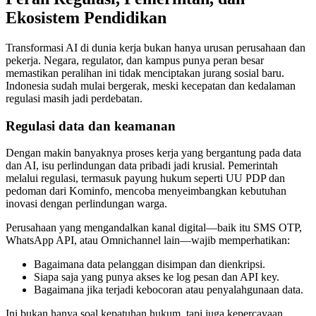
Ekosistem Pendidikan
Transformasi AI di dunia kerja bukan hanya urusan perusahaan dan
pekerja. Negara, regulator, dan kampus punya peran besar
memastikan peralihan ini tidak menciptakan jurang sosial baru.
Indonesia sudah mulai bergerak, meski kecepatan dan kedalaman
regulasi masih jadi perdebatan.
Regulasi data dan keamanan
Dengan makin banyaknya proses kerja yang bergantung pada data
dan AI, isu perlindungan data pribadi jadi krusial. Pemerintah
melalui regulasi, termasuk payung hukum seperti UU PDP dan
pedoman dari Kominfo, mencoba menyeimbangkan kebutuhan
inovasi dengan perlindungan warga.
Perusahaan yang mengandalkan kanal digital—baik itu SMS OTP,
WhatsApp API, atau Omnichannel lain—wajib memperhatikan:
Bagaimana data pelanggan disimpan dan dienkripsi.
Siapa saja yang punya akses ke log pesan dan API key.
Bagaimana jika terjadi kebocoran atau penyalahgunaan data.
Ini bukan hanya soal kepatuhan hukum, tapi juga kepercayaan.