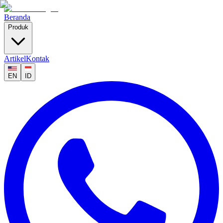
Beranda
Produk
Artikel
Kontak
EN
ID