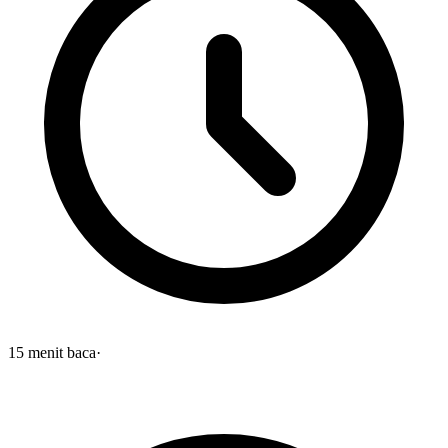
15
menit baca
·