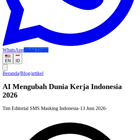
WhatsApp
Mulai Gratis
EN
ID
Beranda
/
Blog
/
artikel
AI Mengubah Dunia Kerja Indonesia
2026
Tim Editorial SMS Masking Indonesia
·
13 Juni 2026
·