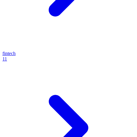
fintech
11