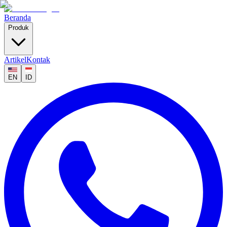
Beranda
Produk
Artikel
Kontak
EN
ID