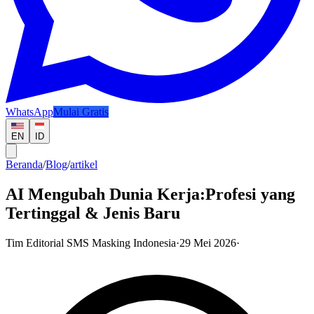
WhatsApp
Mulai Gratis
EN
ID
Beranda
/
Blog
/
artikel
AI Mengubah Dunia Kerja:Profesi yang
Tertinggal & Jenis Baru
Tim Editorial SMS Masking Indonesia
·
29 Mei 2026
·