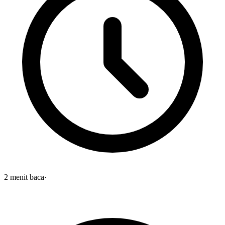
2
menit baca
·