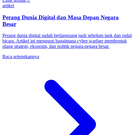
Lihat semua
→
artikel
Perang Dunia Digital dan Masa Depan Negara
Besar
Perang dunia digital sudah berlangsung jauh sebelum tank dan rudal
bicara. Artikel ini mengurai bagaimana cyber warfare membentuk
ulang strategi, ekonomi, dan politik negara-negara besar.
Baca selengkapnya