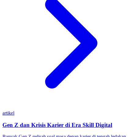
artikel
Gen Z dan Krisis Karier di Era Skill Digital
Banyak Gen Z gelisah soal masa depan karier di tengah ledakan