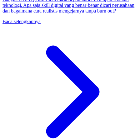
teknologi. Apa saja skill digital yang benar-benar dicari perusahaan,
dan bagaimana cara realistis mengejarnya tanpa burn out?
Baca selengkapnya