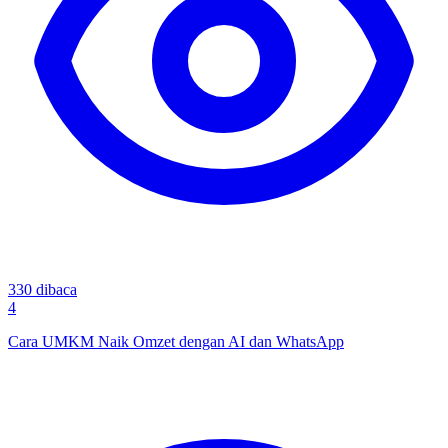
330
dibaca
4
Cara UMKM Naik Omzet dengan AI dan WhatsApp