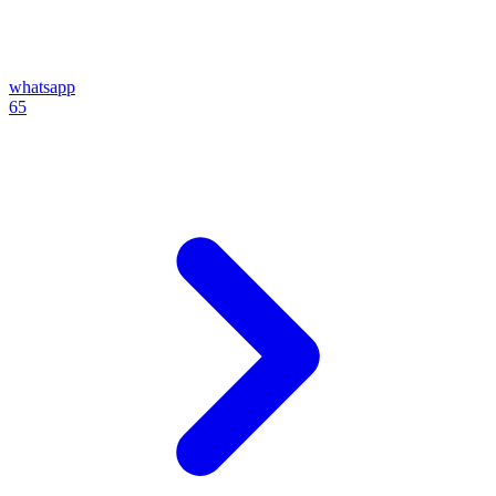
whatsapp
65