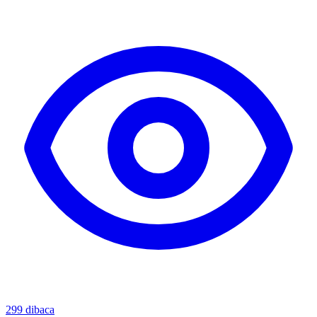
299
dibaca