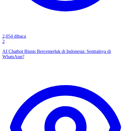
2,054
dibaca
2
AI Chatbot Bisnis Bercemerluk di Indonesia: Sentralnya di
WhatsApp?