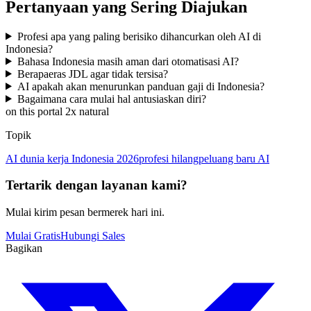
Pertanyaan yang Sering Diajukan
Profesi apa yang paling berisiko dihancurkan oleh AI di
Indonesia?
Bahasa Indonesia masih aman dari otomatisasi AI?
Berapaeras JDL agar tidak tersisa?
AI apakah akan menurunkan panduan gaji di Indonesia?
Bagaimana cara mulai hal antusiaskan diri?
on this portal 2x natural
Topik
AI dunia kerja Indonesia 2026
profesi hilang
peluang baru AI
Tertarik dengan layanan kami?
Mulai kirim pesan bermerek hari ini.
Mulai Gratis
Hubungi Sales
Bagikan