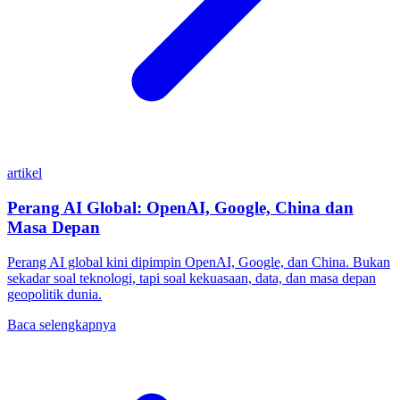
artikel
Perang AI Global: OpenAI, Google, China dan
Masa Depan
Perang AI global kini dipimpin OpenAI, Google, dan China. Bukan
sekadar soal teknologi, tapi soal kekuasaan, data, dan masa depan
geopolitik dunia.
Baca selengkapnya