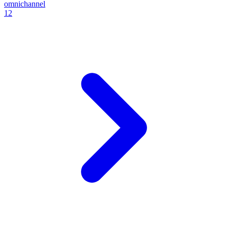
omnichannel
12