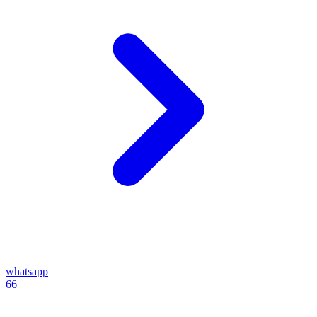
whatsapp
66