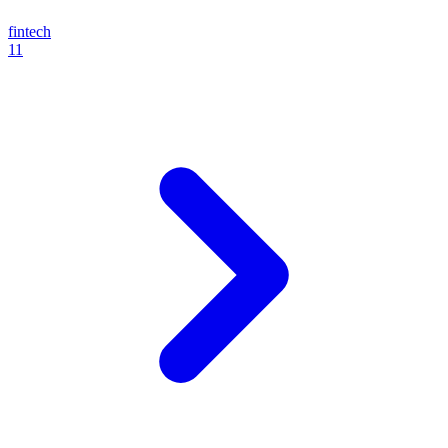
fintech
11