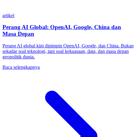
artikel
Perang AI Global: OpenAI, Google, China dan
Masa Depan
Perang AI global kini dipimpin OpenAI, Google, dan China. Bukan
sekadar soal teknologi, tapi soal kekuasaan, data, dan masa depan
geopolitik dunia.
Baca selengkapnya