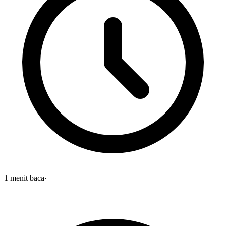
1
menit baca
·