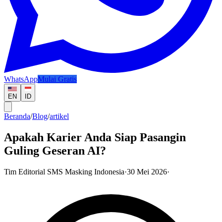
WhatsApp
Mulai Gratis
EN
ID
Beranda
/
Blog
/
artikel
Apakah Karier Anda Siap Pasangin
Guling Geseran AI?
Tim Editorial SMS Masking Indonesia
·
30 Mei 2026
·