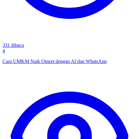
331
dibaca
4
Cara UMKM Naik Omzet dengan AI dan WhatsApp