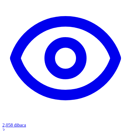
2,058
dibaca
2