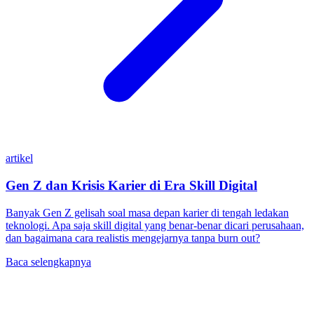
artikel
Gen Z dan Krisis Karier di Era Skill Digital
Banyak Gen Z gelisah soal masa depan karier di tengah ledakan
teknologi. Apa saja skill digital yang benar-benar dicari perusahaan,
dan bagaimana cara realistis mengejarnya tanpa burn out?
Baca selengkapnya