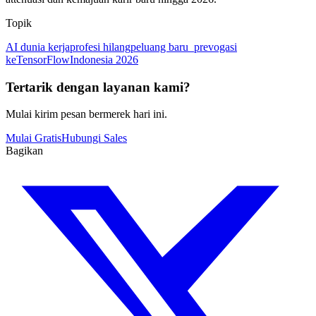
Topik
AI dunia kerja
profesi hilang
peluang baru
_prevogasi
keTensorFlow
Indonesia 2026
Tertarik dengan layanan kami?
Mulai kirim pesan bermerek hari ini.
Mulai Gratis
Hubungi Sales
Bagikan