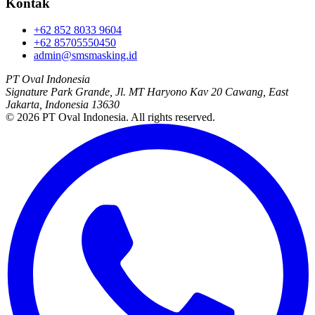
Kontak
+62 852 8033 9604
+62 85705550450
admin@smsmasking.id
PT Oval Indonesia
Signature Park Grande, Jl. MT Haryono Kav 20 Cawang, East
Jakarta, Indonesia 13630
©
2026
PT Oval Indonesia
. All rights reserved.