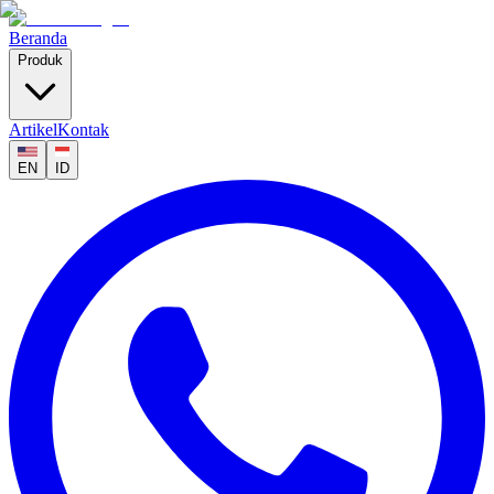
Beranda
Produk
Artikel
Kontak
EN
ID