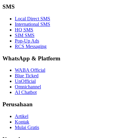
SMS
Local Direct SMS
International SMS
HQ SMS
SIM SMS
Pop-Up Ads
RCS Messaging
WhatsApp
&
Platform
WABA Official
Blue Ticked
UnOfficial
Omnichannel
AI Chatbot
Perusahaan
Artikel
Kontak
Mulai Gratis