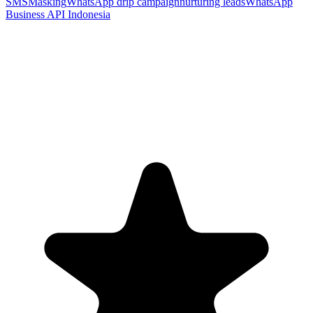
SMSMasking
WhatsApp drip campaign
nurturing leads
WhatsApp
Business API Indonesia