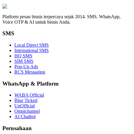
Platform pesan bisnis terpercaya sejak 2014. SMS, WhatsApp,
Voice OTP & AI untuk bisnis Anda.
SMS
Local Direct SMS
International SMS
HQ SMS
SIM SMS
Pop-Up Ads
RCS Messaging
WhatsApp
&
Platform
WABA Official
Blue Ticked
UnOfficial
Omnichannel
AI Chatbot
Perusahaan