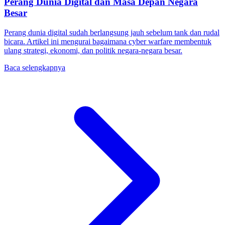
Perang Dunia Digital dan Masa Depan Negara
Besar
Perang dunia digital sudah berlangsung jauh sebelum tank dan rudal
bicara. Artikel ini mengurai bagaimana cyber warfare membentuk
ulang strategi, ekonomi, dan politik negara-negara besar.
Baca selengkapnya