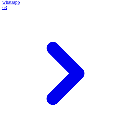
whatsapp
63