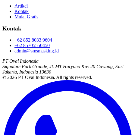
Artikel
Kontak
Mulai Gratis
Kontak
+62 852 8033 9604
+62 85705550450
admin@smsmasking.id
PT Oval Indonesia
Signature Park Grande, Jl. MT Haryono Kav 20 Cawang, East
Jakarta, Indonesia 13630
©
2026
PT Oval Indonesia
. All rights reserved.