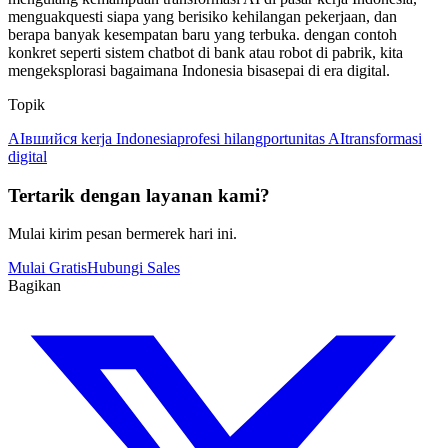
menguakquesti siapa yang berisiko kehilangan pekerjaan, dan
berapa banyak kesempatan baru yang terbuka. dengan contoh
konkret seperti sistem chatbot di bank atau robot di pabrik, kita
mengeksplorasi bagaimana Indonesia bisasepai di era digital.
Topik
AI
вшийся kerja Indonesia
profesi hilang
portunitas AI
transformasi
digital
Tertarik dengan layanan kami?
Mulai kirim pesan bermerek hari ini.
Mulai Gratis
Hubungi Sales
Bagikan