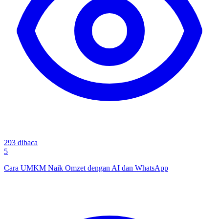
293
dibaca
5
Cara UMKM Naik Omzet dengan AI dan WhatsApp