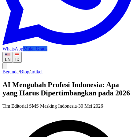
WhatsApp
Mulai Gratis
EN
ID
Beranda
/
Blog
/
artikel
AI Mengubah Profesi Indonesia: Apa
yang Harus Dipertimbangkan pada 2026
Tim Editorial SMS Masking Indonesia
·
30 Mei 2026
·