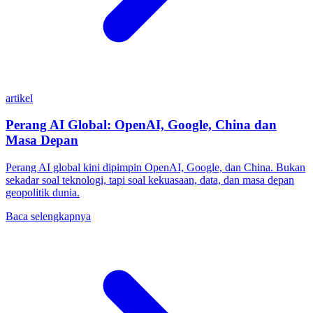
artikel
Perang AI Global: OpenAI, Google, China dan
Masa Depan
Perang AI global kini dipimpin OpenAI, Google, dan China. Bukan
sekadar soal teknologi, tapi soal kekuasaan, data, dan masa depan
geopolitik dunia.
Baca selengkapnya