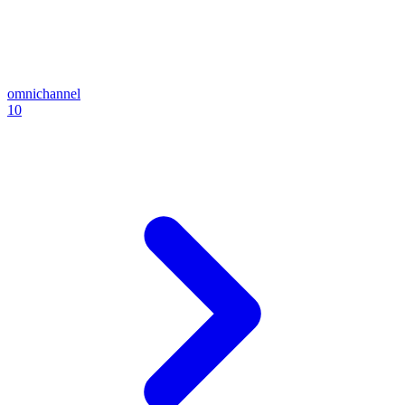
omnichannel
10