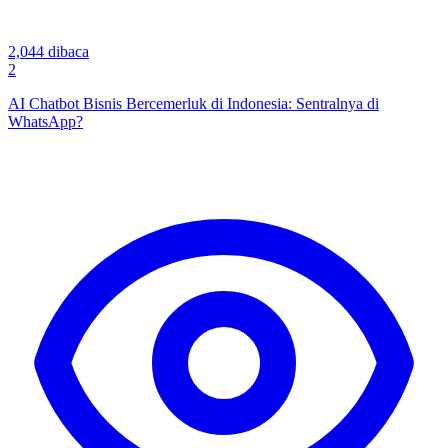
2,044
dibaca
2
AI Chatbot Bisnis Bercemerluk di Indonesia: Sentralnya di
WhatsApp?