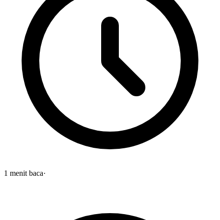
1
menit baca
·