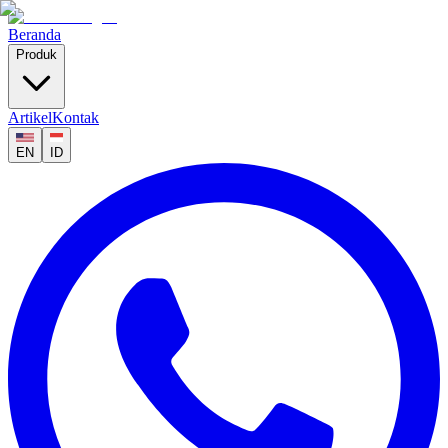
Beranda
Produk
Artikel
Kontak
EN
ID