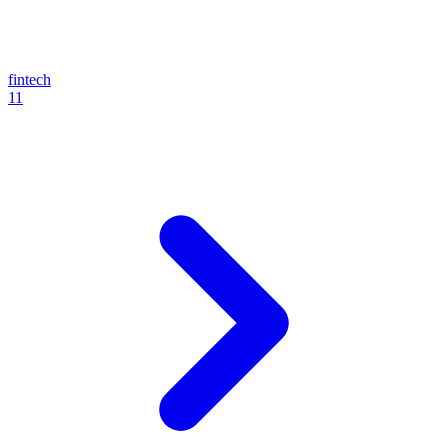
fintech
11