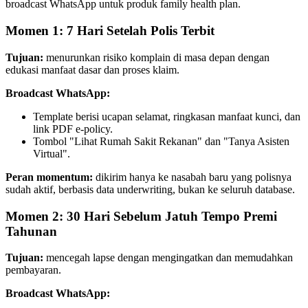
broadcast WhatsApp untuk produk family health plan.
Momen 1: 7 Hari Setelah Polis Terbit
Tujuan:
 menurunkan risiko komplain di masa depan dengan 
edukasi manfaat dasar dan proses klaim.
Broadcast WhatsApp:
Template berisi ucapan selamat, ringkasan manfaat kunci, dan 
link PDF e-policy.
Tombol "Lihat Rumah Sakit Rekanan" dan "Tanya Asisten 
Virtual".
Peran momentum:
 dikirim hanya ke nasabah baru yang polisnya 
sudah aktif, berbasis data underwriting, bukan ke seluruh database.
Momen 2: 30 Hari Sebelum Jatuh Tempo Premi 
Tahunan
Tujuan:
 mencegah lapse dengan mengingatkan dan memudahkan 
pembayaran.
Broadcast WhatsApp: