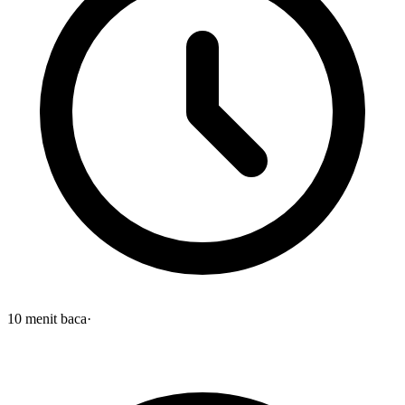
10
menit baca
·