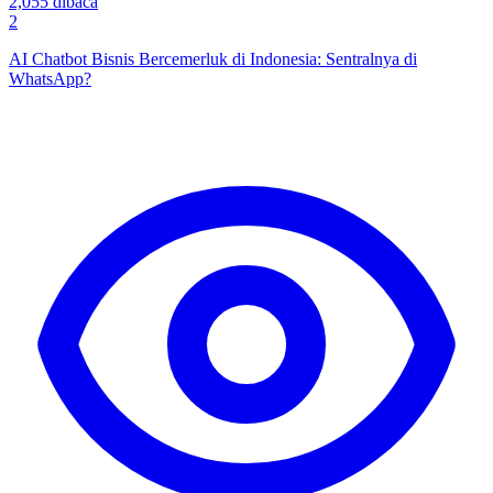
2,055
dibaca
2
AI Chatbot Bisnis Bercemerluk di Indonesia: Sentralnya di
WhatsApp?