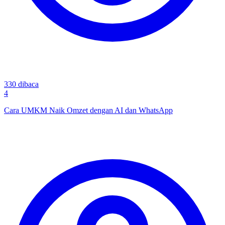
330
dibaca
4
Cara UMKM Naik Omzet dengan AI dan WhatsApp