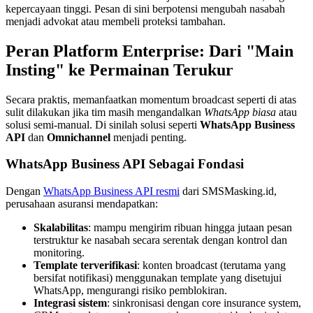
kepercayaan tinggi. Pesan di sini berpotensi mengubah nasabah 
menjadi advokat atau membeli proteksi tambahan.
Peran Platform Enterprise: Dari "Main 
Insting" ke Permainan Terukur
Secara praktis, memanfaatkan momentum broadcast seperti di atas 
sulit dilakukan jika tim masih mengandalkan 
WhatsApp biasa
 atau 
solusi semi-manual. Di sinilah solusi seperti 
WhatsApp Business 
API
 dan 
Omnichannel
 menjadi penting.
WhatsApp Business API Sebagai Fondasi
Dengan 
WhatsApp Business API resmi
 dari SMSMasking.id, 
perusahaan asuransi mendapatkan:
Skalabilitas
: mampu mengirim ribuan hingga jutaan pesan 
terstruktur ke nasabah secara serentak dengan kontrol dan 
monitoring.
Template terverifikasi
: konten broadcast (terutama yang 
bersifat notifikasi) menggunakan template yang disetujui 
WhatsApp, mengurangi risiko pemblokiran.
Integrasi sistem
: sinkronisasi dengan core insurance system, 