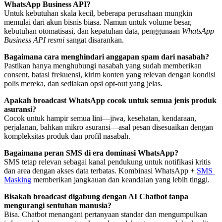
WhatsApp Business API?
Untuk kebutuhan skala kecil, beberapa perusahaan mungkin 
memulai dari akun bisnis biasa. Namun untuk volume besar, 
kebutuhan otomatisasi, dan kepatuhan data, penggunaan 
WhatsApp 
Business API resmi
 sangat disarankan.
Bagaimana cara menghindari anggapan spam dari nasabah?
Pastikan hanya menghubungi nasabah yang sudah memberikan 
consent, batasi frekuensi, kirim konten yang relevan dengan kondisi 
polis mereka, dan sediakan opsi opt-out yang jelas.
Apakah broadcast WhatsApp cocok untuk semua jenis produk 
asuransi?
Cocok untuk hampir semua lini—jiwa, kesehatan, kendaraan, 
perjalanan, bahkan mikro asuransi—asal pesan disesuaikan dengan 
kompleksitas produk dan profil nasabah.
Bagaimana peran SMS di era dominasi WhatsApp?
SMS tetap relevan sebagai kanal pendukung untuk notifikasi kritis 
dan area dengan akses data terbatas. Kombinasi WhatsApp + 
SMS 
Masking
 memberikan jangkauan dan keandalan yang lebih tinggi.
Bisakah broadcast digabung dengan AI Chatbot tanpa 
mengurangi sentuhan manusia?
Bisa. Chatbot menangani pertanyaan standar dan mengumpulkan 