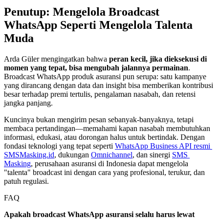
Penutup: Mengelola Broadcast 
WhatsApp Seperti Mengelola Talenta 
Muda
Arda Güler mengingatkan bahwa 
peran kecil, jika dieksekusi di 
momen yang tepat, bisa mengubah jalannya permainan
. 
Broadcast WhatsApp produk asuransi pun serupa: satu kampanye 
yang dirancang dengan data dan insight bisa memberikan kontribusi 
besar terhadap premi tertulis, pengalaman nasabah, dan retensi 
jangka panjang.
Kuncinya bukan mengirim pesan sebanyak-banyaknya, tetapi 
membaca pertandingan—memahami kapan nasabah membutuhkan 
informasi, edukasi, atau dorongan halus untuk bertindak. Dengan 
fondasi teknologi yang tepat seperti 
WhatsApp Business API resmi 
SMSMasking.id
, dukungan 
Omnichannel
, dan sinergi 
SMS 
Masking
, perusahaan asuransi di Indonesia dapat mengelola 
"talenta" broadcast ini dengan cara yang profesional, terukur, dan 
patuh regulasi.
FAQ
Apakah broadcast WhatsApp asuransi selalu harus lewat 