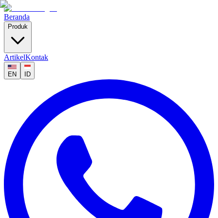
Beranda
Produk
Artikel
Kontak
EN
ID