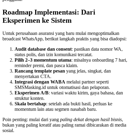
Roadmap Implementasi: Dari 
Eksperimen ke Sistem
Untuk perusahaan asuransi yang baru mulai mengoptimalkan 
broadcast WhatsApp, berikut langkah praktis yang bisa diadopsi:
Audit database dan consent
: pastikan data nomor WA, 
status polis, dan izin komunikasi tercatat.
Pilih 2–3 momentum utama
: misalnya onboarding 7 hari, 
reminder premi, dan pasca klaim.
Rancang template pesan
 yang jelas, singkat, dan 
menyertakan CTA.
Integrasi dengan WABA
 melalui partner seperti 
SMSMasking.id untuk otomatisasi dan pelaporan.
Eksperimen A/B
: variasi waktu kirim, gaya bahasa, dan 
struktur konten.
Skala bertahap
: setelah ada bukti hasil, perluas ke 
momentum lain atau segmen nasabah baru.
Poin penting: mulai dari yang 
paling dekat dengan hasil bisnis
, 
bukan yang paling kreatif atau paling ramai dibicarakan di media 
sosial.