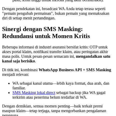
Dengan pendekatan ini, broadcast WA Anda tetap terasa seperti 
"pemain pengubah permainan", bukan pemain yang memaksakan 
diri di setiap menit pertandingan.
Sinergi dengan SMS Masking: 
Redundansi untuk Momen Kritis
Beberapa informasi di industri asuransi bersifat kritis: OTP untuk 
akses portal klaim, notifikasi transfer klaim, atau peringatan akhir 
masa polis. Untuk pesan-pesan semacam ini, 
mengandalkan satu 
kanal saja berisiko
.
Di titik ini, kombinasi 
WhatsApp Business API + SMS Masking
menjadi relevan:
WA sebagai kanal utama—lebih kaya format, dua arah, dan 
familiar.
SMS Masking lokal direct
 sebagai backup jika WA gagal 
terkirim atau penerima belum terdaftar di WA.
Dengan demikian, semua momen penting—baik terkait premi 
maupun klaim—tetap terjaga, tanpa mengorbankan pengalaman 
pengguna.