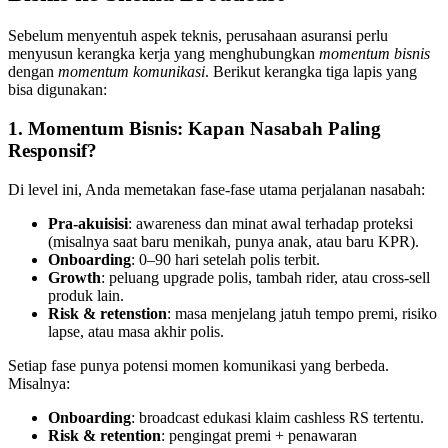
Sebelum menyentuh aspek teknis, perusahaan asuransi perlu 
menyusun kerangka kerja yang menghubungkan 
momentum bisnis
dengan 
momentum komunikasi
. Berikut kerangka tiga lapis yang 
bisa digunakan:
1. Momentum Bisnis: Kapan Nasabah Paling 
Responsif?
Di level ini, Anda memetakan fase-fase utama perjalanan nasabah:
Pra-akuisisi
: awareness dan minat awal terhadap proteksi 
(misalnya saat baru menikah, punya anak, atau baru KPR).
Onboarding
: 0–90 hari setelah polis terbit.
Growth
: peluang upgrade polis, tambah rider, atau cross-sell 
produk lain.
Risk & retenstion
: masa menjelang jatuh tempo premi, risiko 
lapse, atau masa akhir polis.
Setiap fase punya potensi momen komunikasi yang berbeda. 
Misalnya:
Onboarding
: broadcast edukasi klaim cashless RS tertentu.
Risk & retention
: pengingat premi + penawaran 