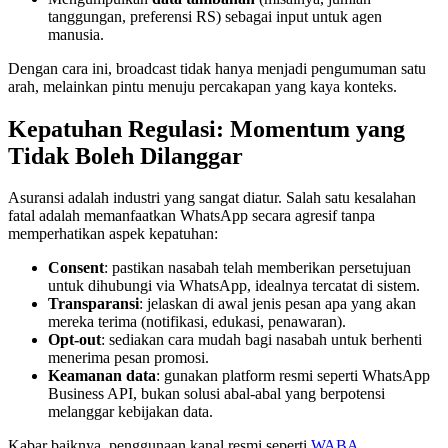
tanggungan, preferensi RS) sebagai input untuk agen 
manusia.
Dengan cara ini, broadcast tidak hanya menjadi pengumuman satu 
arah, melainkan pintu menuju percakapan yang kaya konteks.
Kepatuhan Regulasi: Momentum yang 
Tidak Boleh Dilanggar
Asuransi adalah industri yang sangat diatur. Salah satu kesalahan 
fatal adalah memanfaatkan WhatsApp secara agresif tanpa 
memperhatikan aspek kepatuhan:
Consent
: pastikan nasabah telah memberikan persetujuan 
untuk dihubungi via WhatsApp, idealnya tercatat di sistem.
Transparansi
: jelaskan di awal jenis pesan apa yang akan 
mereka terima (notifikasi, edukasi, penawaran).
Opt-out
: sediakan cara mudah bagi nasabah untuk berhenti 
menerima pesan promosi.
Keamanan data
: gunakan platform resmi seperti WhatsApp 
Business API, bukan solusi abal-abal yang berpotensi 
melanggar kebijakan data.
Kabar baiknya, penggunaan kanal resmi seperti 
WABA 