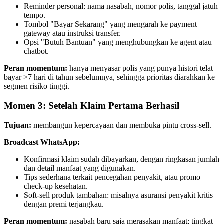
Reminder personal: nama nasabah, nomor polis, tanggal jatuh 
tempo.
Tombol "Bayar Sekarang" yang mengarah ke payment 
gateway atau instruksi transfer.
Opsi "Butuh Bantuan" yang menghubungkan ke agent atau 
chatbot.
Peran momentum:
 hanya menyasar polis yang punya histori telat 
bayar >7 hari di tahun sebelumnya, sehingga prioritas diarahkan ke 
segmen risiko tinggi.
Momen 3: Setelah Klaim Pertama Berhasil
Tujuan:
 membangun kepercayaan dan membuka pintu cross-sell.
Broadcast WhatsApp:
Konfirmasi klaim sudah dibayarkan, dengan ringkasan jumlah 
dan detail manfaat yang digunakan.
Tips sederhana terkait pencegahan penyakit, atau promo 
check-up kesehatan.
Soft-sell produk tambahan: misalnya asuransi penyakit kritis 
dengan premi terjangkau.
Peran momentum:
 nasabah baru saja merasakan manfaat; tingkat 