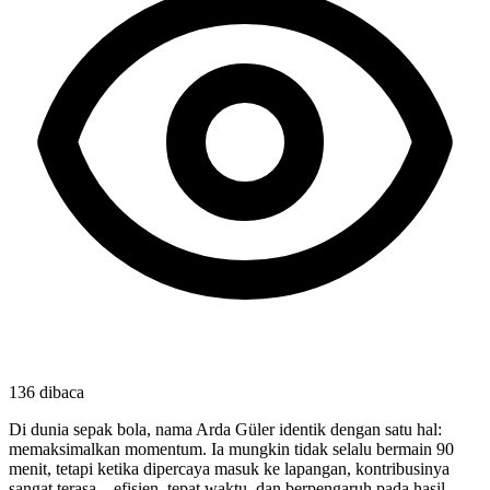
136
dibaca
Di dunia sepak bola, nama Arda Güler identik dengan satu hal: 
memaksimalkan momentum. Ia mungkin tidak selalu bermain 90 
menit, tetapi ketika dipercaya masuk ke lapangan, kontribusinya 
sangat terasa—efisien, tepat waktu, dan berpengaruh pada hasil 