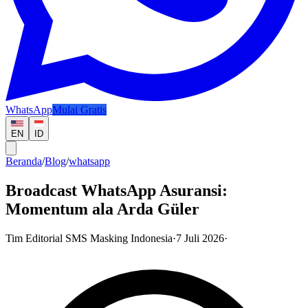
WhatsApp
Mulai Gratis
EN
ID
Beranda
/
Blog
/
whatsapp
Broadcast WhatsApp Asuransi:
Momentum ala Arda Güler
Tim Editorial SMS Masking Indonesia
·
7 Juli 2026
·