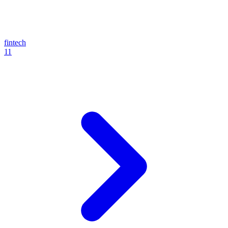
fintech
11