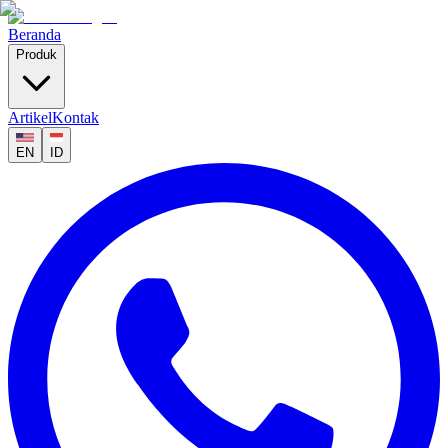
Beranda
Produk
Artikel
Kontak
EN
ID