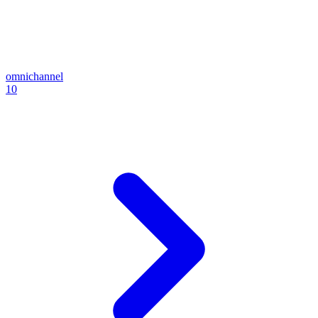
omnichannel
10