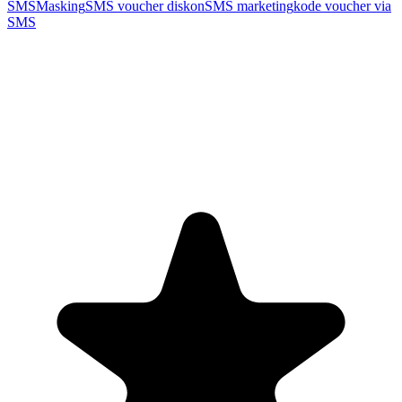
SMSMasking
SMS voucher diskon
SMS marketing
kode voucher via
SMS