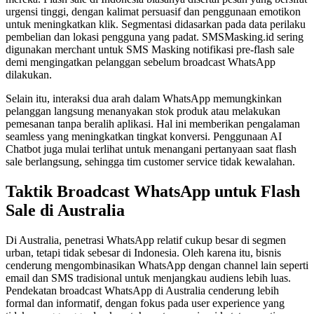
urgensi tinggi, dengan kalimat persuasif dan penggunaan emotikon
untuk meningkatkan klik. Segmentasi didasarkan pada data perilaku
pembelian dan lokasi pengguna yang padat. SMSMasking.id sering
digunakan merchant untuk SMS Masking notifikasi pre-flash sale
demi mengingatkan pelanggan sebelum broadcast WhatsApp
dilakukan.
Selain itu, interaksi dua arah dalam WhatsApp memungkinkan
pelanggan langsung menanyakan stok produk atau melakukan
pemesanan tanpa beralih aplikasi. Hal ini memberikan pengalaman
seamless yang meningkatkan tingkat konversi. Penggunaan AI
Chatbot juga mulai terlihat untuk menangani pertanyaan saat flash
sale berlangsung, sehingga tim customer service tidak kewalahan.
Taktik Broadcast WhatsApp untuk Flash
Sale di Australia
Di Australia, penetrasi WhatsApp relatif cukup besar di segmen
urban, tetapi tidak sebesar di Indonesia. Oleh karena itu, bisnis
cenderung mengombinasikan WhatsApp dengan channel lain seperti
email dan SMS tradisional untuk menjangkau audiens lebih luas.
Pendekatan broadcast WhatsApp di Australia cenderung lebih
formal dan informatif, dengan fokus pada user experience yang