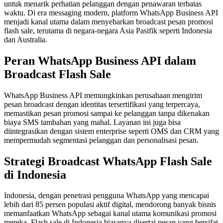
untuk menarik perhatian pelanggan dengan penawaran terbatas
waktu. Di era messaging modern, platform WhatsApp Business API
menjadi kanal utama dalam menyebarkan broadcast pesan promosi
flash sale, terutama di negara-negara Asia Pasifik seperti Indonesia
dan Australia.
Peran WhatsApp Business API dalam
Broadcast Flash Sale
WhatsApp Business API memungkinkan perusahaan mengirim
pesan broadcast dengan identitas tersertifikasi yang terpercaya,
memastikan pesan promosi sampai ke pelanggan tanpa dikenakan
biaya SMS tambahan yang mahal. Layanan ini juga bisa
diintegrasikan dengan sistem enterprise seperti OMS dan CRM yang
mempermudah segmentasi pelanggan dan personalisasi pesan.
Strategi Broadcast WhatsApp Flash Sale
di Indonesia
Indonesia, dengan penetrasi pengguna WhatsApp yang mencapai
lebih dari 85 persen populasi aktif digital, mendorong banyak bisnis
memanfaatkan WhatsApp sebagai kanal utama komunikasi promosi
mereka. Flash sale di Indonesia biasanya disertai pesan yang bersifat