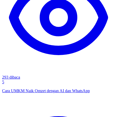
293
dibaca
5
Cara UMKM Naik Omzet dengan AI dan WhatsApp