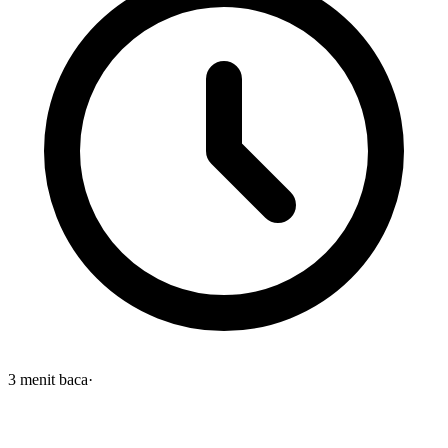
3
menit baca
·