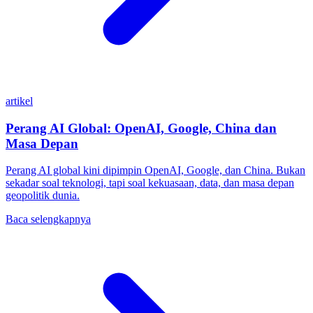
artikel
Perang AI Global: OpenAI, Google, China dan
Masa Depan
Perang AI global kini dipimpin OpenAI, Google, dan China. Bukan
sekadar soal teknologi, tapi soal kekuasaan, data, dan masa depan
geopolitik dunia.
Baca selengkapnya