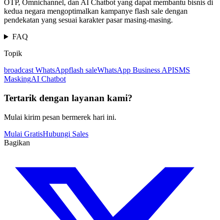
OTP, Omnichannel, dan AI Chatbot yang dapat membantu bisnis di
kedua negara mengoptimalkan kampanye flash sale dengan
pendekatan yang sesuai karakter pasar masing-masing.
FAQ
Topik
broadcast WhatsApp
flash sale
WhatsApp Business API
SMS
Masking
AI Chatbot
Tertarik dengan layanan kami?
Mulai kirim pesan bermerek hari ini.
Mulai Gratis
Hubungi Sales
Bagikan