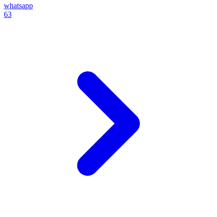
whatsapp
63