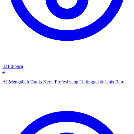
321
dibaca
4
AI Mengubah Dunia Kerja:Profesi yang Tertinggal & Jenis Baru