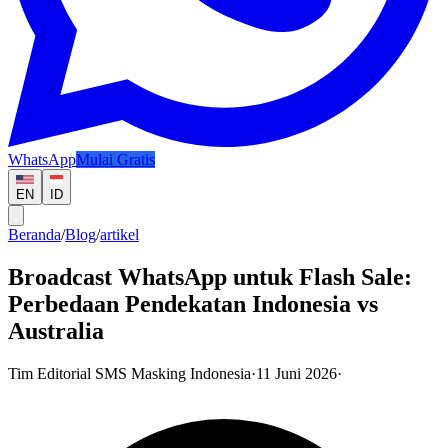
WhatsApp
Mulai Gratis
EN
ID
Beranda
/
Blog
/
artikel
Broadcast WhatsApp untuk Flash Sale:
Perbedaan Pendekatan Indonesia vs
Australia
Tim Editorial SMS Masking Indonesia
·
11 Juni 2026
·