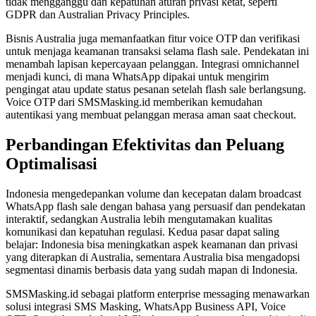
tidak mengganggu dan kepatuhan aturan privasi ketat, seperti
GDPR dan Australian Privacy Principles.
Bisnis Australia juga memanfaatkan fitur voice OTP dan verifikasi
untuk menjaga keamanan transaksi selama flash sale. Pendekatan ini
menambah lapisan kepercayaan pelanggan. Integrasi omnichannel
menjadi kunci, di mana WhatsApp dipakai untuk mengirim
pengingat atau update status pesanan setelah flash sale berlangsung.
Voice OTP dari SMSMasking.id memberikan kemudahan
autentikasi yang membuat pelanggan merasa aman saat checkout.
Perbandingan Efektivitas dan Peluang
Optimalisasi
Indonesia mengedepankan volume dan kecepatan dalam broadcast
WhatsApp flash sale dengan bahasa yang persuasif dan pendekatan
interaktif, sedangkan Australia lebih mengutamakan kualitas
komunikasi dan kepatuhan regulasi. Kedua pasar dapat saling
belajar: Indonesia bisa meningkatkan aspek keamanan dan privasi
yang diterapkan di Australia, sementara Australia bisa mengadopsi
segmentasi dinamis berbasis data yang sudah mapan di Indonesia.
SMSMasking.id sebagai platform enterprise messaging menawarkan
solusi integrasi SMS Masking, WhatsApp Business API, Voice