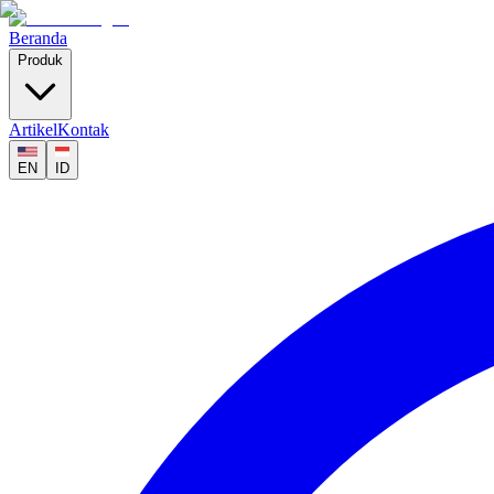
Beranda
Produk
Artikel
Kontak
EN
ID