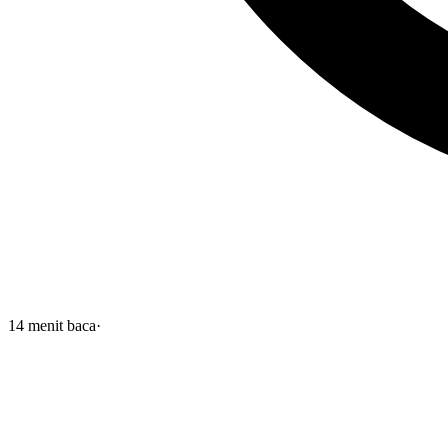
14
menit baca
·