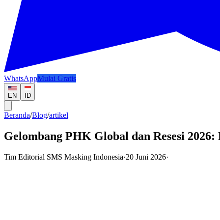
WhatsApp
Mulai Gratis
EN
ID
Beranda
/
Blog
/
artikel
Gelombang PHK Global dan Resesi 2026:
Tim Editorial SMS Masking Indonesia
·
20 Juni 2026
·