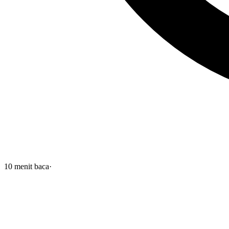
10
menit baca
·