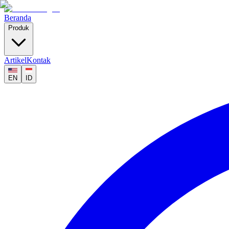
Beranda
Produk
Artikel
Kontak
EN
ID