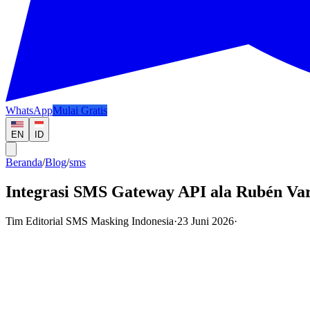
WhatsApp
Mulai Gratis
EN
ID
Beranda
/
Blog
/
sms
Integrasi SMS Gateway API ala Rubén Va
Tim Editorial SMS Masking Indonesia
·
23 Juni 2026
·