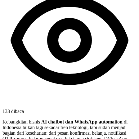
133
dibaca
Kebangkitan bisnis
AI chatbot dan WhatsApp automation
di
Indonesia bukan lagi sekadar tren teknologi, tapi sudah menjadi
bagian dari keseharian: dari pesan konfirmasi belanja, notifikasi
OTP, sampai balasan cepat saat kita tanya stok lewat WhatsApp.