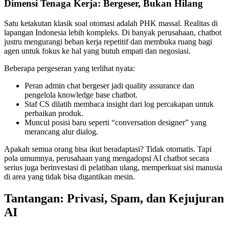
Dimensi Tenaga Kerja: Bergeser, Bukan Hilang
Satu ketakutan klasik soal otomasi adalah PHK massal. Realitas di
lapangan Indonesia lebih kompleks. Di banyak perusahaan, chatbot
justru mengurangi beban kerja repetitif dan membuka ruang bagi
agen untuk fokus ke hal yang butuh empati dan negosiasi.
Beberapa pergeseran yang terlihat nyata:
Peran admin chat bergeser jadi quality assurance dan
pengelola knowledge base chatbot.
Staf CS dilatih membaca insight dari log percakapan untuk
perbaikan produk.
Muncul posisi baru seperti “conversation designer” yang
merancang alur dialog.
Apakah semua orang bisa ikut beradaptasi? Tidak otomatis. Tapi
pola umumnya, perusahaan yang mengadopsi AI chatbot secara
serius juga berinvestasi di pelatihan ulang, memperkuat sisi manusia
di area yang tidak bisa digantikan mesin.
Tantangan: Privasi, Spam, dan Kejujuran
AI