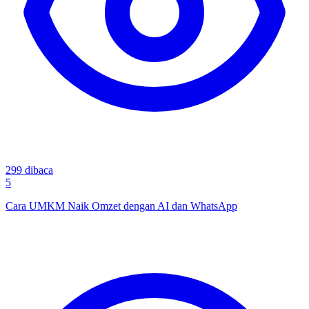
299
dibaca
5
Cara UMKM Naik Omzet dengan AI dan WhatsApp