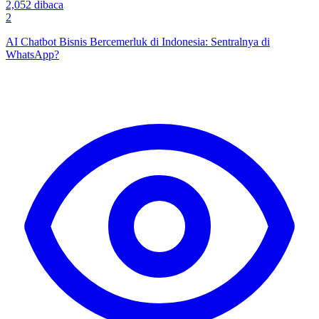
2,052
dibaca
2
AI Chatbot Bisnis Bercemerluk di Indonesia: Sentralnya di
WhatsApp?