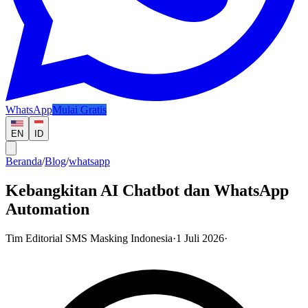
WhatsApp
Mulai Gratis
EN
ID
Beranda
/
Blog
/
whatsapp
Kebangkitan AI Chatbot dan WhatsApp
Automation
Tim Editorial SMS Masking Indonesia
·
1 Juli 2026
·