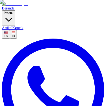
Beranda
Produk
Artikel
Kontak
EN
ID