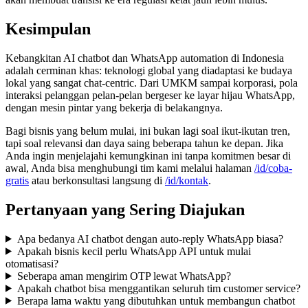
Kesimpulan
Kebangkitan AI chatbot dan WhatsApp automation di Indonesia
adalah cerminan khas: teknologi global yang diadaptasi ke budaya
lokal yang sangat chat-centric. Dari UMKM sampai korporasi, pola
interaksi pelanggan pelan-pelan bergeser ke layar hijau WhatsApp,
dengan mesin pintar yang bekerja di belakangnya.
Bagi bisnis yang belum mulai, ini bukan lagi soal ikut-ikutan tren,
tapi soal relevansi dan daya saing beberapa tahun ke depan. Jika
Anda ingin menjelajahi kemungkinan ini tanpa komitmen besar di
awal, Anda bisa menghubungi tim kami melalui halaman
/id/coba-
gratis
atau berkonsultasi langsung di
/id/kontak
.
Pertanyaan yang Sering Diajukan
Apa bedanya AI chatbot dengan auto-reply WhatsApp biasa?
Apakah bisnis kecil perlu WhatsApp API untuk mulai
otomatisasi?
Seberapa aman mengirim OTP lewat WhatsApp?
Apakah chatbot bisa menggantikan seluruh tim customer service?
Berapa lama waktu yang dibutuhkan untuk membangun chatbot