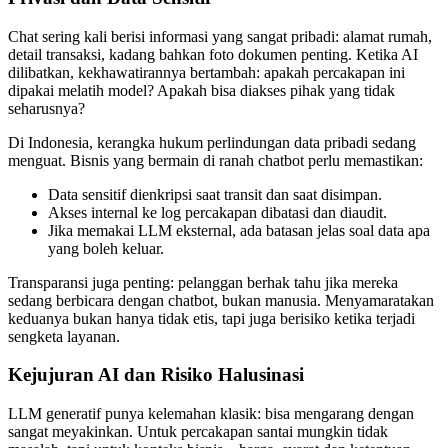
Chat sering kali berisi informasi yang sangat pribadi: alamat rumah,
detail transaksi, kadang bahkan foto dokumen penting. Ketika AI
dilibatkan, kekhawatirannya bertambah: apakah percakapan ini
dipakai melatih model? Apakah bisa diakses pihak yang tidak
seharusnya?
Di Indonesia, kerangka hukum perlindungan data pribadi sedang
menguat. Bisnis yang bermain di ranah chatbot perlu memastikan:
Data sensitif dienkripsi saat transit dan saat disimpan.
Akses internal ke log percakapan dibatasi dan diaudit.
Jika memakai LLM eksternal, ada batasan jelas soal data apa
yang boleh keluar.
Transparansi juga penting: pelanggan berhak tahu jika mereka
sedang berbicara dengan chatbot, bukan manusia. Menyamaratakan
keduanya bukan hanya tidak etis, tapi juga berisiko ketika terjadi
sengketa layanan.
Kejujuran AI dan Risiko Halusinasi
LLM generatif punya kelemahan klasik: bisa mengarang dengan
sangat meyakinkan. Untuk percakapan santai mungkin tidak