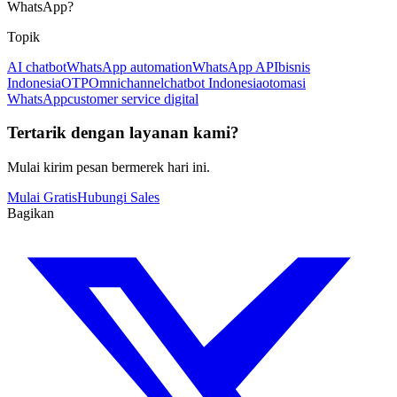
WhatsApp?
Topik
AI chatbot
WhatsApp automation
WhatsApp API
bisnis
Indonesia
OTP
Omnichannel
chatbot Indonesia
otomasi
WhatsApp
customer service digital
Tertarik dengan layanan kami?
Mulai kirim pesan bermerek hari ini.
Mulai Gratis
Hubungi Sales
Bagikan