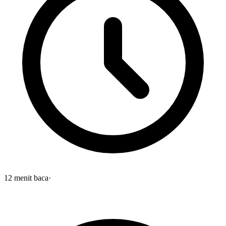
12
menit baca
·