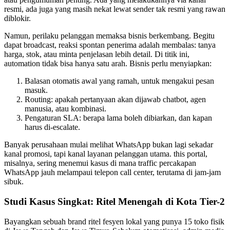
resmi, ada juga yang masih nekat lewat sender tak resmi yang rawan
diblokir.
Namun, perilaku pelanggan memaksa bisnis berkembang. Begitu
dapat broadcast, reaksi spontan penerima adalah membalas: tanya
harga, stok, atau minta penjelasan lebih detail. Di titik ini,
automation tidak bisa hanya satu arah. Bisnis perlu menyiapkan:
Balasan otomatis awal yang ramah, untuk mengakui pesan
masuk.
Routing: apakah pertanyaan akan dijawab chatbot, agen
manusia, atau kombinasi.
Pengaturan SLA: berapa lama boleh dibiarkan, dan kapan
harus di-escalate.
Banyak perusahaan mulai melihat WhatsApp bukan lagi sekadar
kanal promosi, tapi kanal layanan pelanggan utama. this portal,
misalnya, sering menemui kasus di mana traffic percakapan
WhatsApp jauh melampaui telepon call center, terutama di jam-jam
sibuk.
Studi Kasus Singkat: Ritel Menengah di Kota Tier-2
Bayangkan sebuah brand ritel fesyen lokal yang punya 15 toko fisik