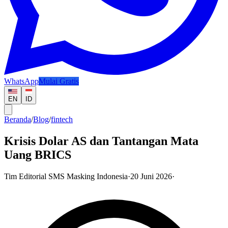
WhatsApp
Mulai Gratis
EN
ID
Beranda
/
Blog
/
fintech
Krisis Dolar AS dan Tantangan Mata
Uang BRICS
Tim Editorial SMS Masking Indonesia
·
20 Juni 2026
·