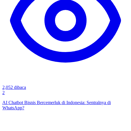
2,052
dibaca
2
AI Chatbot Bisnis Bercemerluk di Indonesia: Sentralnya di
WhatsApp?