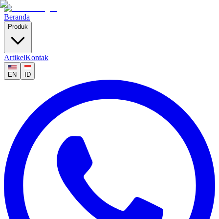
Beranda
Produk
Artikel
Kontak
EN
ID