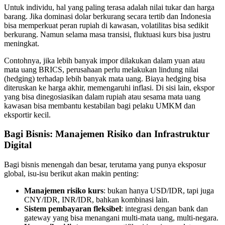
Untuk individu, hal yang paling terasa adalah nilai tukar dan harga
barang. Jika dominasi dolar berkurang secara tertib dan Indonesia
bisa memperkuat peran rupiah di kawasan, volatilitas bisa sedikit
berkurang. Namun selama masa transisi, fluktuasi kurs bisa justru
meningkat.
Contohnya, jika lebih banyak impor dilakukan dalam yuan atau
mata uang BRICS, perusahaan perlu melakukan lindung nilai
(hedging) terhadap lebih banyak mata uang. Biaya hedging bisa
diteruskan ke harga akhir, memengaruhi inflasi. Di sisi lain, ekspor
yang bisa dinegosiasikan dalam rupiah atau sesama mata uang
kawasan bisa membantu kestabilan bagi pelaku UMKM dan
eksportir kecil.
Bagi Bisnis: Manajemen Risiko dan Infrastruktur
Digital
Bagi bisnis menengah dan besar, terutama yang punya eksposur
global, isu-isu berikut akan makin penting:
Manajemen risiko kurs
: bukan hanya USD/IDR, tapi juga
CNY/IDR, INR/IDR, bahkan kombinasi lain.
Sistem pembayaran fleksibel
: integrasi dengan bank dan
gateway yang bisa menangani multi-mata uang, multi-negara.