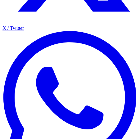
X / Twitter