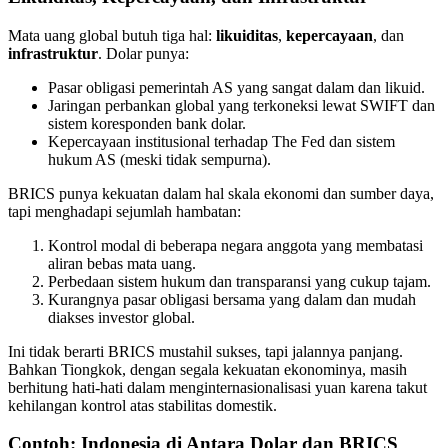
Mata uang global butuh tiga hal:
likuiditas
,
kepercayaan
, dan
infrastruktur
. Dolar punya:
Pasar obligasi pemerintah AS yang sangat dalam dan likuid.
Jaringan perbankan global yang terkoneksi lewat SWIFT dan
sistem koresponden bank dolar.
Kepercayaan institusional terhadap The Fed dan sistem
hukum AS (meski tidak sempurna).
BRICS punya kekuatan dalam hal skala ekonomi dan sumber daya,
tapi menghadapi sejumlah hambatan:
Kontrol modal di beberapa negara anggota yang membatasi
aliran bebas mata uang.
Perbedaan sistem hukum dan transparansi yang cukup tajam.
Kurangnya pasar obligasi bersama yang dalam dan mudah
diakses investor global.
Ini tidak berarti BRICS mustahil sukses, tapi jalannya panjang.
Bahkan Tiongkok, dengan segala kekuatan ekonominya, masih
berhitung hati-hati dalam menginternasionalisasi yuan karena takut
kehilangan kontrol atas stabilitas domestik.
Contoh: Indonesia di Antara Dolar dan BRICS