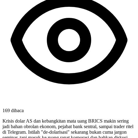
169
dibaca
Krisis dolar AS dan kebangkitan mata uang BRICS makin sering
jadi bahan obrolan ekonom, pejabat bank sentral, sampai trader ritel
di Telegram. Istilah "de-dolarisasi" sekarang bukan cuma jargon
seminar, tapi masuk ke ruang rapat korporasi dan bahkan diskusi