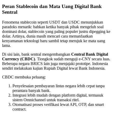
Peran Stablecoin dan Mata Uang Digital Bank
Sentral
Fenomena stablecoin seperti USDT dan USDC menunjukkan
paradoks menarik: bahkan ketika banyak pihak mengeluh soal
dominasi dolar, stablecoin yang paling populer justru dipegging ke
dolar. Artinya, dunia masih mencari cara memanfaatkan
kenyamanan teknologi baru sambil tetap merujuk ke mata uang
lama.
Di sisi lain, bank sentral mengembangkan
Central Bank Digital
Currency (CBDC)
. Tiongkok sudah menguji e-CNY secara luas.
Beberapa negara BRICS lain juga menjajaki prototipe. Indonesia
sendiri melakukan kajian Rupiah Digital lewat Bank Indonesia.
CBDC membuka peluang:
Penyelesaian pembayaran lintas negara lebih cepat tanpa
perantara banyak bank.
Integrasi lebih mudah dengan platform digital, termasuk
sistem Omnichannel untuk transaksi ritel.
Otomatisasi proses verifikasi lewat API, OTP, dan smart
contract.