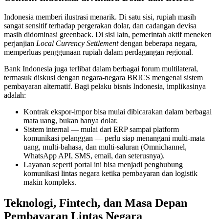
Indonesia memberi ilustrasi menarik. Di satu sisi, rupiah masih
sangat sensitif terhadap pergerakan dolar, dan cadangan devisa
masih didominasi greenback. Di sisi lain, pemerintah aktif meneken
perjanjian
Local Currency Settlement
dengan beberapa negara,
memperluas penggunaan rupiah dalam perdagangan regional.
Bank Indonesia juga terlibat dalam berbagai forum multilateral,
termasuk diskusi dengan negara-negara BRICS mengenai sistem
pembayaran alternatif. Bagi pelaku bisnis Indonesia, implikasinya
adalah:
Kontrak ekspor-impor bisa mulai dibicarakan dalam berbagai
mata uang, bukan hanya dolar.
Sistem internal — mulai dari ERP sampai platform
komunikasi pelanggan — perlu siap menangani multi-mata
uang, multi-bahasa, dan multi-saluran (Omnichannel,
WhatsApp API, SMS, email, dan seterusnya).
Layanan seperti portal ini bisa menjadi penghubung
komunikasi lintas negara ketika pembayaran dan logistik
makin kompleks.
Teknologi, Fintech, dan Masa Depan
Pembayaran Lintas Negara