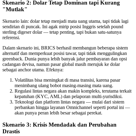
Skenario 2: Dolar Tetap Dominan tapi Kurang
"Mutlak"
Skenario lain: dolar tetap menjadi mata uang utama, tapi tidak lagi
sendirian di puncak. Ini agak mirip posisi Inggris setelah pound
sterling digeser dolar — tetap penting, tapi bukan satu-satunya
referensi.
Dalam skenario ini, BRICS berhasil membangun beberapa sistem
alternatif dan memperkuat posisi tawar, tapi tidak menggulingkan
greenback. Dunia punya lebih banyak jalur pembayaran dan opsi
cadangan devisa, namun pasar global masih merujuk ke dolar
sebagai anchor utama. Efeknya:
Volatilitas bisa meningkat di masa transisi, karena pasar
menimbang ulang bobot masing-masing mata uang.
Regulasi lintas negara akan makin kompleks, terutama terkait
kepatuhan (KYC, AML) dan pelaporan multi-yurisdiksi.
Teknologi dan platform lintas negara — mulai dari sistem
perbankan hingga layanan Omnichannel seperti portal ini —
akan punya peran lebih besar sebagai perekat.
Skenario 3: Krisis Mendadak dan Perubahan
Drastis