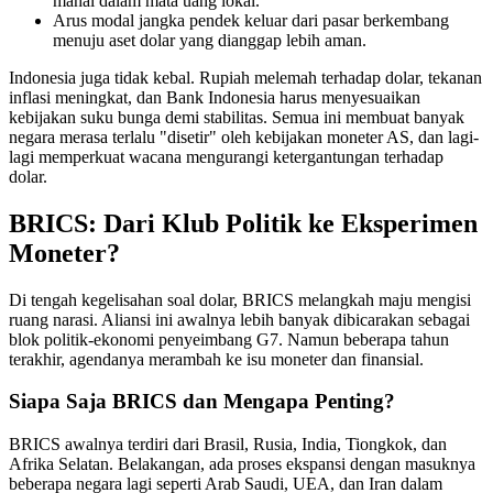
mahal dalam mata uang lokal.
Arus modal jangka pendek keluar dari pasar berkembang
menuju aset dolar yang dianggap lebih aman.
Indonesia juga tidak kebal. Rupiah melemah terhadap dolar, tekanan
inflasi meningkat, dan Bank Indonesia harus menyesuaikan
kebijakan suku bunga demi stabilitas. Semua ini membuat banyak
negara merasa terlalu "disetir" oleh kebijakan moneter AS, dan lagi-
lagi memperkuat wacana mengurangi ketergantungan terhadap
dolar.
BRICS: Dari Klub Politik ke Eksperimen
Moneter?
Di tengah kegelisahan soal dolar, BRICS melangkah maju mengisi
ruang narasi. Aliansi ini awalnya lebih banyak dibicarakan sebagai
blok politik-ekonomi penyeimbang G7. Namun beberapa tahun
terakhir, agendanya merambah ke isu moneter dan finansial.
Siapa Saja BRICS dan Mengapa Penting?
BRICS awalnya terdiri dari Brasil, Rusia, India, Tiongkok, dan
Afrika Selatan. Belakangan, ada proses ekspansi dengan masuknya
beberapa negara lagi seperti Arab Saudi, UEA, dan Iran dalam