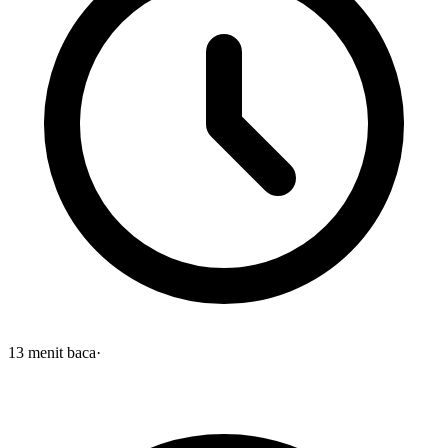
13
menit baca
·