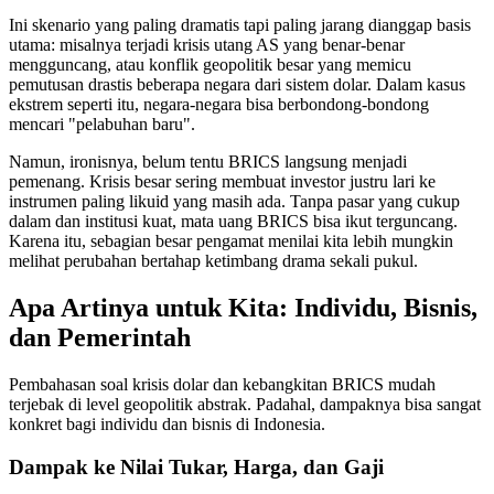
Ini skenario yang paling dramatis tapi paling jarang dianggap basis
utama: misalnya terjadi krisis utang AS yang benar-benar
mengguncang, atau konflik geopolitik besar yang memicu
pemutusan drastis beberapa negara dari sistem dolar. Dalam kasus
ekstrem seperti itu, negara-negara bisa berbondong-bondong
mencari "pelabuhan baru".
Namun, ironisnya, belum tentu BRICS langsung menjadi
pemenang. Krisis besar sering membuat investor justru lari ke
instrumen paling likuid yang masih ada. Tanpa pasar yang cukup
dalam dan institusi kuat, mata uang BRICS bisa ikut terguncang.
Karena itu, sebagian besar pengamat menilai kita lebih mungkin
melihat perubahan bertahap ketimbang drama sekali pukul.
Apa Artinya untuk Kita: Individu, Bisnis,
dan Pemerintah
Pembahasan soal krisis dolar dan kebangkitan BRICS mudah
terjebak di level geopolitik abstrak. Padahal, dampaknya bisa sangat
konkret bagi individu dan bisnis di Indonesia.
Dampak ke Nilai Tukar, Harga, dan Gaji