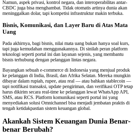
Namun, aspek privasi, kontrol negara, dan interoperabilitas antar-
CBDC juga bisa menghambat. Tidak otomatis artinya dunia akan
meninggalkan dolar, tapi kompetisi infrastruktur makin terbuka.
Bisnis, Komunikasi, dan Layer Baru di Atas Mata
Uang
Pada akhirnya, bagi bisnis, nilai mata uang bukan hanya soal kurs,
tapi juga kemudahan menggunakannya. Di sinilah peran platform
teknologi seperti portal ini dan layanan sejenis, yang membantu
bisnis terhubung dengan pelanggan lintas negara.
Bayangkan sebuah e-commerce di Indonesia yang menjual produk
ke pelanggan di India, Brasil, dan Afrika Selatan. Mereka mungkin
dibayar dalam rupiah, rupee, atau real — atau bahkan stablecoin —
tapi notifikasi transaksi, update pengiriman, dan verifikasi OTP tetap
harus dikirim secara real-time ke pelanggan lewat WhatsApp API,
SMS, atau RCS. Platform komunikasi seperti portal ini yang
menyediakan solusi Omnichannel bisa menjadi jembatan praktis di
tengah ketidakpastian sistem keuangan global.
Akankah Sistem Keuangan Dunia Benar-
benar Berubah?