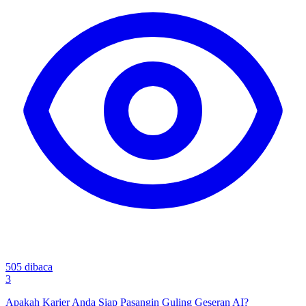
505
dibaca
3
Apakah Karier Anda Siap Pasangin Guling Geseran AI?