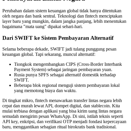
Perubahan dalam sistem keuangan global tidak hanya ditentukan
oleh negara dan bank sentral. Teknologi dan fintech menciptakan
layer baru yang mungkin, dalam jangka panjang, lebih menentukan
bagaimana "mata uang" dipakai sehari-hari.
Dari SWIFT ke Sistem Pembayaran Alternatif
Selama beberapa dekade, SWIFT jadi tulang punggung pesan
keuangan global. Tapi sekarang, muncul alternatif:
Tiongkok mengembangkan CIPS (Cross-Border Interbank
Payment System) sebagai jaringan pembayaran yuan.
Rusia punya SPFS sebagai alternatif domestik terhadap
SWIFT.
Beberapa blok regional menguji sistem pembayaran lokal
yang memotong biaya dan waktu.
Di tingkat mikro, fintech menawarkan transfer lintas negara lebih
cepat dan murah lewat API, dompet digital, dan stablecoin. Kita
mulai terbiasa dengan aplikasi yang bisa kirim uang lintas negara
semudah mengirim pesan WhatsApp. Di sini, istilah teknis seperti
API key, enkripsi, dan verifikasi OTP menjadi fondasi kepercayaan
baru, menggantikan sebagian ritual birokratis bank tradisional.