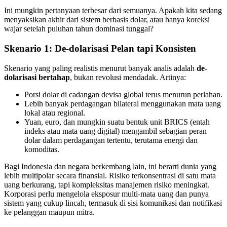
Ini mungkin pertanyaan terbesar dari semuanya. Apakah kita sedang
menyaksikan akhir dari sistem berbasis dolar, atau hanya koreksi
wajar setelah puluhan tahun dominasi tunggal?
Skenario 1: De-dolarisasi Pelan tapi Konsisten
Skenario yang paling realistis menurut banyak analis adalah
de-
dolarisasi bertahap
, bukan revolusi mendadak. Artinya:
Porsi dolar di cadangan devisa global terus menurun perlahan.
Lebih banyak perdagangan bilateral menggunakan mata uang
lokal atau regional.
Yuan, euro, dan mungkin suatu bentuk unit BRICS (entah
indeks atau mata uang digital) mengambil sebagian peran
dolar dalam perdagangan tertentu, terutama energi dan
komoditas.
Bagi Indonesia dan negara berkembang lain, ini berarti dunia yang
lebih multipolar secara finansial. Risiko terkonsentrasi di satu mata
uang berkurang, tapi kompleksitas manajemen risiko meningkat.
Korporasi perlu mengelola eksposur multi-mata uang dan punya
sistem yang cukup lincah, termasuk di sisi komunikasi dan notifikasi
ke pelanggan maupun mitra.