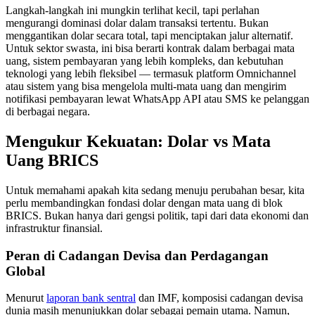
Langkah-langkah ini mungkin terlihat kecil, tapi perlahan
mengurangi dominasi dolar dalam transaksi tertentu. Bukan
menggantikan dolar secara total, tapi menciptakan jalur alternatif.
Untuk sektor swasta, ini bisa berarti kontrak dalam berbagai mata
uang, sistem pembayaran yang lebih kompleks, dan kebutuhan
teknologi yang lebih fleksibel — termasuk platform Omnichannel
atau sistem yang bisa mengelola multi-mata uang dan mengirim
notifikasi pembayaran lewat WhatsApp API atau SMS ke pelanggan
di berbagai negara.
Mengukur Kekuatan: Dolar vs Mata
Uang BRICS
Untuk memahami apakah kita sedang menuju perubahan besar, kita
perlu membandingkan fondasi dolar dengan mata uang di blok
BRICS. Bukan hanya dari gengsi politik, tapi dari data ekonomi dan
infrastruktur finansial.
Peran di Cadangan Devisa dan Perdagangan
Global
Menurut
laporan bank sentral
dan IMF, komposisi cadangan devisa
dunia masih menunjukkan dolar sebagai pemain utama. Namun,