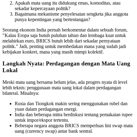
Apakah mata uang itu didukung emas, komoditas, atau
sekadar kepercayaan politik?
Bagaimana mekanisme penyelesaian sengketa jika anggota
punya kepentingan yang bertentangan?
Seorang ekonom India pernah berkomentar dalam sebuah forum,
"Kalau Eropa saja butuh puluhan tahun dan lembaga kuat untuk
melahirkan euro, BRICS butuh lebih dari sekadar pernyataan
politik." Jadi, penting untuk membedakan mana yang sudah jadi
kebijakan konkret, mana yang masih mimpi kolektif.
Langkah Nyata: Perdagangan dengan Mata Uang
Lokal
Meski mata uang bersama belum jelas, ada progres nyata di level
lebih teknis: penggunaan mata uang lokal dalam perdagangan
bilateral. Misalnya:
Rusia dan Tiongkok makin sering menggunakan rubel dan
yuan dalam perdagangan energi.
India dan beberapa mitra berdiskusi tentang pemakaian rupee
untuk impor/ekspor tertentu.
Beberapa negara anggota BRICS memperluas lini swap mata
uang (currency swap) antar bank sentral.