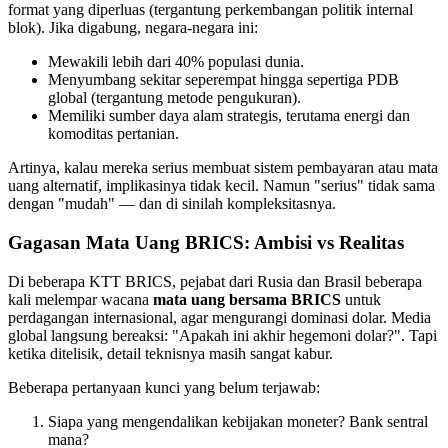
format yang diperluas (tergantung perkembangan politik internal
blok). Jika digabung, negara-negara ini:
Mewakili lebih dari 40% populasi dunia.
Menyumbang sekitar seperempat hingga sepertiga PDB
global (tergantung metode pengukuran).
Memiliki sumber daya alam strategis, terutama energi dan
komoditas pertanian.
Artinya, kalau mereka serius membuat sistem pembayaran atau mata
uang alternatif, implikasinya tidak kecil. Namun "serius" tidak sama
dengan "mudah" — dan di sinilah kompleksitasnya.
Gagasan Mata Uang BRICS: Ambisi vs Realitas
Di beberapa KTT BRICS, pejabat dari Rusia dan Brasil beberapa
kali melempar wacana
mata uang bersama BRICS
untuk
perdagangan internasional, agar mengurangi dominasi dolar. Media
global langsung bereaksi: "Apakah ini akhir hegemoni dolar?". Tapi
ketika ditelisik, detail teknisnya masih sangat kabur.
Beberapa pertanyaan kunci yang belum terjawab:
Siapa yang mengendalikan kebijakan moneter? Bank sentral
mana?