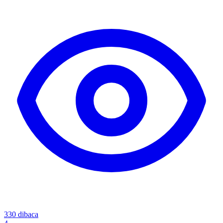
330
dibaca