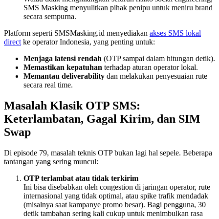
SMS Masking menyulitkan pihak penipu untuk meniru brand
secara sempurna.
Platform seperti SMSMasking.id menyediakan
akses SMS lokal
direct
ke operator Indonesia, yang penting untuk:
Menjaga latensi rendah
(OTP sampai dalam hitungan detik).
Memastikan kepatuhan
terhadap aturan operator lokal.
Memantau deliverability
dan melakukan penyesuaian rute
secara real time.
Masalah Klasik OTP SMS:
Keterlambatan, Gagal Kirim, dan SIM
Swap
Di episode 79, masalah teknis OTP bukan lagi hal sepele. Beberapa
tantangan yang sering muncul:
OTP terlambat atau tidak terkirim
Ini bisa disebabkan oleh congestion di jaringan operator, rute
internasional yang tidak optimal, atau spike trafik mendadak
(misalnya saat kampanye promo besar). Bagi pengguna, 30
detik tambahan sering kali cukup untuk menimbulkan rasa