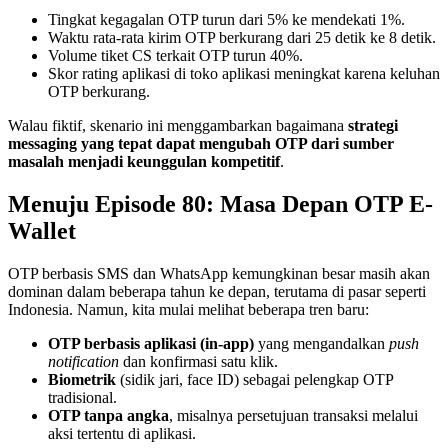
Tingkat kegagalan OTP turun dari 5% ke mendekati 1%.
Waktu rata-rata kirim OTP berkurang dari 25 detik ke 8 detik.
Volume tiket CS terkait OTP turun 40%.
Skor rating aplikasi di toko aplikasi meningkat karena keluhan
OTP berkurang.
Walau fiktif, skenario ini menggambarkan bagaimana
strategi
messaging yang tepat dapat mengubah OTP dari sumber
masalah menjadi keunggulan kompetitif
.
Menuju Episode 80: Masa Depan OTP E-
Wallet
OTP berbasis SMS dan WhatsApp kemungkinan besar masih akan
dominan dalam beberapa tahun ke depan, terutama di pasar seperti
Indonesia. Namun, kita mulai melihat beberapa tren baru:
OTP berbasis aplikasi (in-app)
yang mengandalkan
push
notification
dan konfirmasi satu klik.
Biometrik
(sidik jari, face ID) sebagai pelengkap OTP
tradisional.
OTP tanpa angka
, misalnya persetujuan transaksi melalui
aksi tertentu di aplikasi.