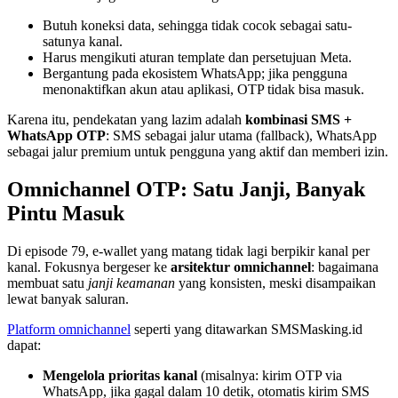
Butuh koneksi data, sehingga tidak cocok sebagai satu-
satunya kanal.
Harus mengikuti aturan template dan persetujuan Meta.
Bergantung pada ekosistem WhatsApp; jika pengguna
menonaktifkan akun atau aplikasi, OTP tidak bisa masuk.
Karena itu, pendekatan yang lazim adalah
kombinasi SMS +
WhatsApp OTP
: SMS sebagai jalur utama (fallback), WhatsApp
sebagai jalur premium untuk pengguna yang aktif dan memberi izin.
Omnichannel OTP: Satu Janji, Banyak
Pintu Masuk
Di episode 79, e-wallet yang matang tidak lagi berpikir kanal per
kanal. Fokusnya bergeser ke
arsitektur omnichannel
: bagaimana
membuat satu
janji keamanan
yang konsisten, meski disampaikan
lewat banyak saluran.
Platform omnichannel
seperti yang ditawarkan SMSMasking.id
dapat:
Mengelola prioritas kanal
(misalnya: kirim OTP via
WhatsApp, jika gagal dalam 10 detik, otomatis kirim SMS