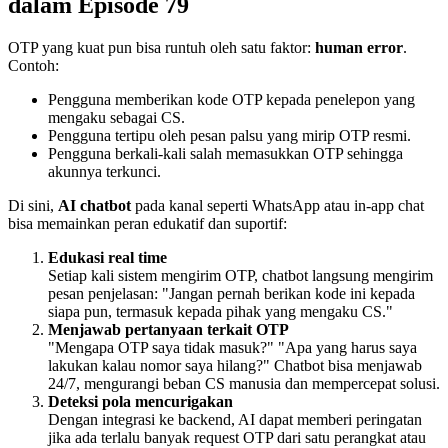
dalam Episode 79
OTP yang kuat pun bisa runtuh oleh satu faktor:
human error
.
Contoh:
Pengguna memberikan kode OTP kepada penelepon yang
mengaku sebagai CS.
Pengguna tertipu oleh pesan palsu yang mirip OTP resmi.
Pengguna berkali-kali salah memasukkan OTP sehingga
akunnya terkunci.
Di sini,
AI chatbot
pada kanal seperti WhatsApp atau in-app chat
bisa memainkan peran edukatif dan suportif:
Edukasi real time
Setiap kali sistem mengirim OTP, chatbot langsung mengirim
pesan penjelasan: "Jangan pernah berikan kode ini kepada
siapa pun, termasuk kepada pihak yang mengaku CS."
Menjawab pertanyaan terkait OTP
"Mengapa OTP saya tidak masuk?" "Apa yang harus saya
lakukan kalau nomor saya hilang?" Chatbot bisa menjawab
24/7, mengurangi beban CS manusia dan mempercepat solusi.
Deteksi pola mencurigakan
Dengan integrasi ke backend, AI dapat memberi peringatan
jika ada terlalu banyak request OTP dari satu perangkat atau