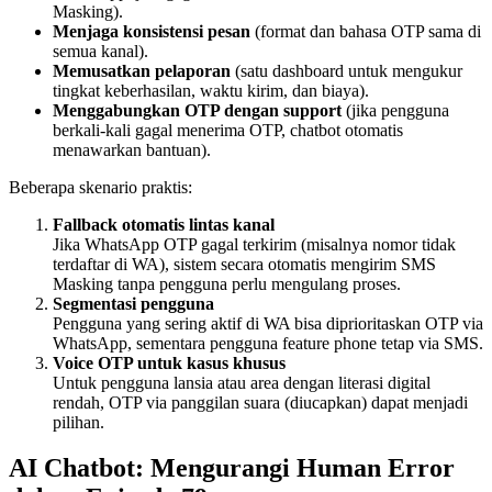
Masking).
Menjaga konsistensi pesan
(format dan bahasa OTP sama di
semua kanal).
Memusatkan pelaporan
(satu dashboard untuk mengukur
tingkat keberhasilan, waktu kirim, dan biaya).
Menggabungkan OTP dengan support
(jika pengguna
berkali-kali gagal menerima OTP, chatbot otomatis
menawarkan bantuan).
Beberapa skenario praktis:
Fallback otomatis lintas kanal
Jika WhatsApp OTP gagal terkirim (misalnya nomor tidak
terdaftar di WA), sistem secara otomatis mengirim SMS
Masking tanpa pengguna perlu mengulang proses.
Segmentasi pengguna
Pengguna yang sering aktif di WA bisa diprioritaskan OTP via
WhatsApp, sementara pengguna feature phone tetap via SMS.
Voice OTP untuk kasus khusus
Untuk pengguna lansia atau area dengan literasi digital
rendah, OTP via panggilan suara (diucapkan) dapat menjadi
pilihan.
AI Chatbot: Mengurangi Human Error