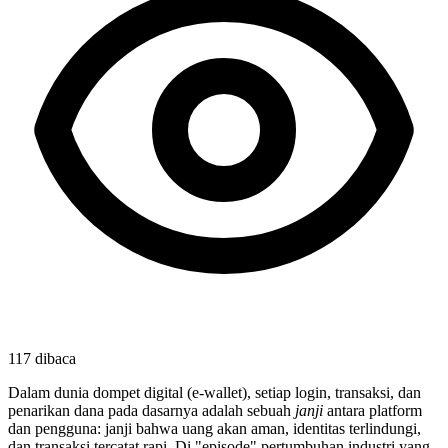
117
dibaca
Dalam dunia dompet digital (e-wallet), setiap login, transaksi, dan
penarikan dana pada dasarnya adalah sebuah
janji
antara platform
dan pengguna: janji bahwa uang akan aman, identitas terlindungi,
dan transaksi tercatat rapi. Di "episode" pertumbuhan industri yang