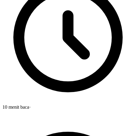
10
menit baca
·