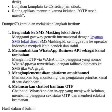
detik).
Lonjakan komplain ke CS setiap jam sibuk.
Rating aplikasi menurun karena keluhan, "OTP susah
masuk".
Dompet79 kemudian melakukan langkah berikut:
Berpindah ke SMS Masking lokal direct
Mengganti gateway generik internasional dengan
layanan
SMS lokal direct
SMSMasking.id, sehingga rute ke operator
Indonesia menjadi lebih pendek dan stabil.
Menambahkan WhatsApp Business API sebagai kanal
tambahan
Mengirim OTP via WABA untuk pengguna yang nomor
WhatsApp-nya terverifikasi, dengan fallback otomatis ke
SMS jika WA gagal.
Mengimplementasikan platform omnichannel
Memusatkan log, monitoring, dan pengaturan prioritas kanal
di satu dashboard.
Meluncurkan chatbot bantuan OTP
Chatbot di WhatsApp dan in-app yang menjawab keluhan,
membantu pengguna cek status OTP, dan memberi edukasi
keamanan.
Hasil dalam 3 bulan: