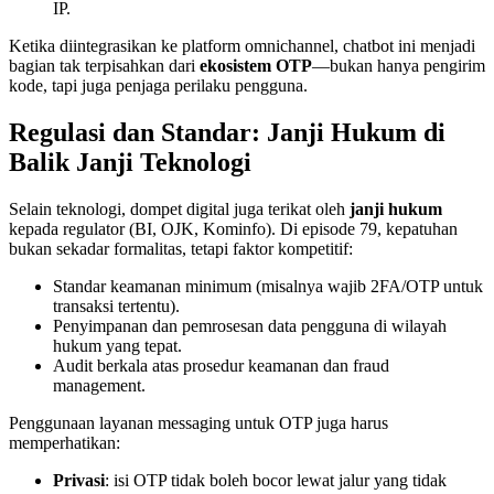
IP.
Ketika diintegrasikan ke platform omnichannel, chatbot ini menjadi
bagian tak terpisahkan dari
ekosistem OTP
—bukan hanya pengirim
kode, tapi juga penjaga perilaku pengguna.
Regulasi dan Standar: Janji Hukum di
Balik Janji Teknologi
Selain teknologi, dompet digital juga terikat oleh
janji hukum
kepada regulator (BI, OJK, Kominfo). Di episode 79, kepatuhan
bukan sekadar formalitas, tetapi faktor kompetitif:
Standar keamanan minimum (misalnya wajib 2FA/OTP untuk
transaksi tertentu).
Penyimpanan dan pemrosesan data pengguna di wilayah
hukum yang tepat.
Audit berkala atas prosedur keamanan dan fraud
management.
Penggunaan layanan messaging untuk OTP juga harus
memperhatikan:
Privasi
: isi OTP tidak boleh bocor lewat jalur yang tidak