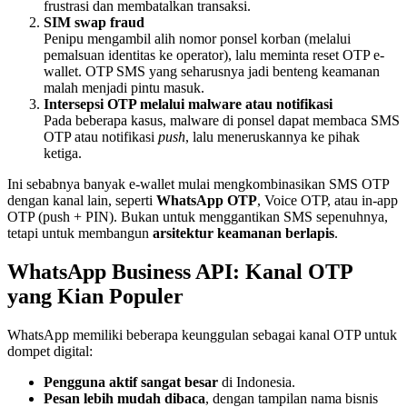
frustrasi dan membatalkan transaksi.
SIM swap fraud
Penipu mengambil alih nomor ponsel korban (melalui
pemalsuan identitas ke operator), lalu meminta reset OTP e-
wallet. OTP SMS yang seharusnya jadi benteng keamanan
malah menjadi pintu masuk.
Intersepsi OTP melalui malware atau notifikasi
Pada beberapa kasus, malware di ponsel dapat membaca SMS
OTP atau notifikasi
push
, lalu meneruskannya ke pihak
ketiga.
Ini sebabnya banyak e-wallet mulai mengkombinasikan SMS OTP
dengan kanal lain, seperti
WhatsApp OTP
, Voice OTP, atau in-app
OTP (push + PIN). Bukan untuk menggantikan SMS sepenuhnya,
tetapi untuk membangun
arsitektur keamanan berlapis
.
WhatsApp Business API: Kanal OTP
yang Kian Populer
WhatsApp memiliki beberapa keunggulan sebagai kanal OTP untuk
dompet digital:
Pengguna aktif sangat besar
di Indonesia.
Pesan lebih mudah dibaca
, dengan tampilan nama bisnis