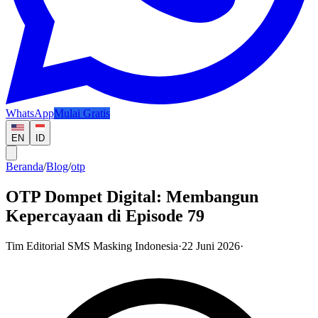
WhatsApp
Mulai Gratis
EN
ID
Beranda
/
Blog
/
otp
OTP Dompet Digital: Membangun
Kepercayaan di Episode 79
Tim Editorial SMS Masking Indonesia
·
22 Juni 2026
·