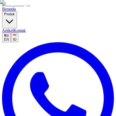
Beranda
Produk
Artikel
Kontak
EN
ID