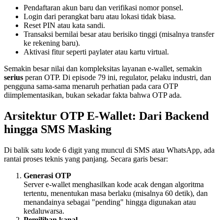
Pendaftaran akun baru dan verifikasi nomor ponsel.
Login dari perangkat baru atau lokasi tidak biasa.
Reset PIN atau kata sandi.
Transaksi bernilai besar atau berisiko tinggi (misalnya transfer
ke rekening baru).
Aktivasi fitur seperti paylater atau kartu virtual.
Semakin besar nilai dan kompleksitas layanan e-wallet, semakin
serius
peran OTP. Di episode 79 ini, regulator, pelaku industri, dan
pengguna sama-sama menaruh perhatian pada cara OTP
diimplementasikan, bukan sekadar fakta bahwa OTP ada.
Arsitektur OTP E-Wallet: Dari Backend
hingga SMS Masking
Di balik satu kode 6 digit yang muncul di SMS atau WhatsApp, ada
rantai proses teknis yang panjang. Secara garis besar:
Generasi OTP
Server e-wallet menghasilkan kode acak dengan algoritma
tertentu, menentukan masa berlaku (misalnya 60 detik), dan
menandainya sebagai "pending" hingga digunakan atau
kedaluwarsa.
Pemilihan kanal