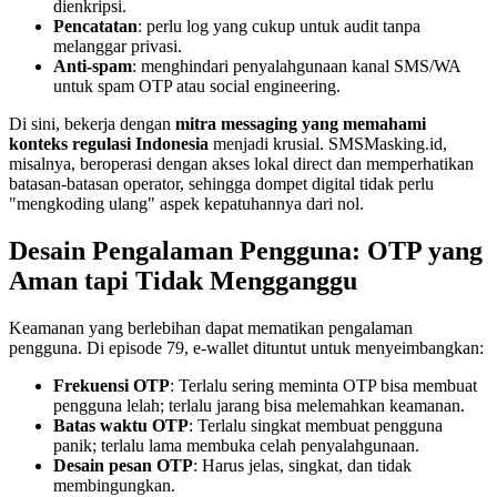
dienkripsi.
Pencatatan
: perlu log yang cukup untuk audit tanpa
melanggar privasi.
Anti-spam
: menghindari penyalahgunaan kanal SMS/WA
untuk spam OTP atau social engineering.
Di sini, bekerja dengan
mitra messaging yang memahami
konteks regulasi Indonesia
menjadi krusial. SMSMasking.id,
misalnya, beroperasi dengan akses lokal direct dan memperhatikan
batasan-batasan operator, sehingga dompet digital tidak perlu
"mengkoding ulang" aspek kepatuhannya dari nol.
Desain Pengalaman Pengguna: OTP yang
Aman tapi Tidak Mengganggu
Keamanan yang berlebihan dapat mematikan pengalaman
pengguna. Di episode 79, e-wallet dituntut untuk menyeimbangkan:
Frekuensi OTP
: Terlalu sering meminta OTP bisa membuat
pengguna lelah; terlalu jarang bisa melemahkan keamanan.
Batas waktu OTP
: Terlalu singkat membuat pengguna
panik; terlalu lama membuka celah penyalahgunaan.
Desain pesan OTP
: Harus jelas, singkat, dan tidak
membingungkan.