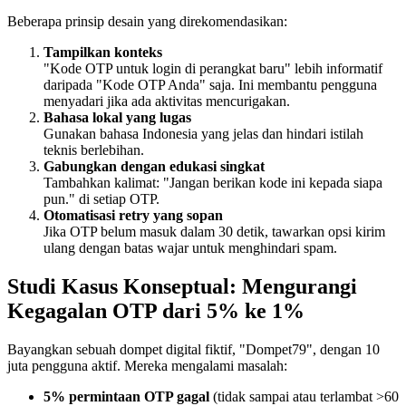
Beberapa prinsip desain yang direkomendasikan:
Tampilkan konteks
"Kode OTP untuk login di perangkat baru" lebih informatif
daripada "Kode OTP Anda" saja. Ini membantu pengguna
menyadari jika ada aktivitas mencurigakan.
Bahasa lokal yang lugas
Gunakan bahasa Indonesia yang jelas dan hindari istilah
teknis berlebihan.
Gabungkan dengan edukasi singkat
Tambahkan kalimat: "Jangan berikan kode ini kepada siapa
pun." di setiap OTP.
Otomatisasi retry yang sopan
Jika OTP belum masuk dalam 30 detik, tawarkan opsi kirim
ulang dengan batas wajar untuk menghindari spam.
Studi Kasus Konseptual: Mengurangi
Kegagalan OTP dari 5% ke 1%
Bayangkan sebuah dompet digital fiktif, "Dompet79", dengan 10
juta pengguna aktif. Mereka mengalami masalah:
5% permintaan OTP gagal
(tidak sampai atau terlambat >60