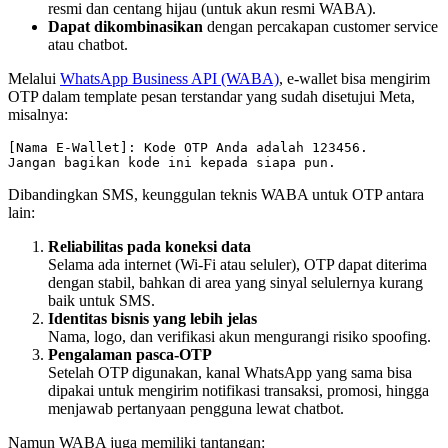
resmi dan centang hijau (untuk akun resmi WABA).
Dapat dikombinasikan
dengan percakapan customer service
atau chatbot.
Melalui
WhatsApp Business API (WABA)
, e-wallet bisa mengirim
OTP dalam template pesan terstandar yang sudah disetujui Meta,
misalnya:
[Nama E-Wallet]: Kode OTP Anda adalah 123456.

Jangan bagikan kode ini kepada siapa pun.
Dibandingkan SMS, keunggulan teknis WABA untuk OTP antara
lain:
Reliabilitas pada koneksi data
Selama ada internet (Wi-Fi atau seluler), OTP dapat diterima
dengan stabil, bahkan di area yang sinyal selulernya kurang
baik untuk SMS.
Identitas bisnis yang lebih jelas
Nama, logo, dan verifikasi akun mengurangi risiko spoofing.
Pengalaman pasca-OTP
Setelah OTP digunakan, kanal WhatsApp yang sama bisa
dipakai untuk mengirim notifikasi transaksi, promosi, hingga
menjawab pertanyaan pengguna lewat chatbot.
Namun WABA juga memiliki tantangan: