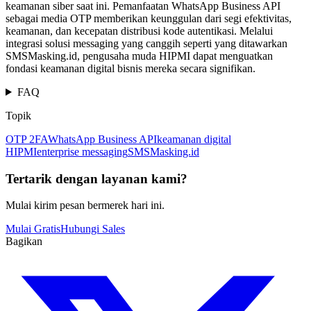
keamanan siber saat ini. Pemanfaatan WhatsApp Business API
sebagai media OTP memberikan keunggulan dari segi efektivitas,
keamanan, dan kecepatan distribusi kode autentikasi. Melalui
integrasi solusi messaging yang canggih seperti yang ditawarkan
SMSMasking.id, pengusaha muda HIPMI dapat menguatkan
fondasi keamanan digital bisnis mereka secara signifikan.
FAQ
Topik
OTP 2FA
WhatsApp Business API
keamanan digital
HIPMI
enterprise messaging
SMSMasking.id
Tertarik dengan layanan kami?
Mulai kirim pesan bermerek hari ini.
Mulai Gratis
Hubungi Sales
Bagikan