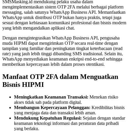
SMSMasking.id mendukung pelaku usaha dalam
mengimplementasikan sistem OTP 2FA melalui berbagai platform
messaging, salah satunya WhatsApp Business API. Memanfaatkan
WhatsApp untuk distribusi OTP bukan hanya praktis, tetapi juga
sesuai dengan kebiasaan komunikasi profesional dan bisnis modern
yang lebih mengandalkan aplikasi chat.
Dengan mengintegrasikan WhatsApp Business API, pengusaha
muda HIPMI dapat mengirimkan OTP secara real-time dengan
tampilan yang familiar dan peningkatan tingkat keterbacaan (read
rate) yang jauh lebih tinggi dibanding SMS tradisional. Selain itu,
WhatsApp menyediakan keamanan enkripsi end-to-end sehingga
memberikan kepercayaan lebih dalam proses otentikasi.
Manfaat OTP 2FA dalam Menguatkan
Bisnis HIPMI
Meningkatkan Keamanan Transaksi:
Menekan risiko
akses tidak sah pada platform digital.
Membangun Kepercayaan Pelanggan:
Kredibilitas bisnis
yang menjaga data dan transaksi lebih aman.
Mendukung Kepatuhan Regulasi:
Sejalan dengan standar
keamanan teknologi informasi dan peraturan data pribadi
yang berlaku.