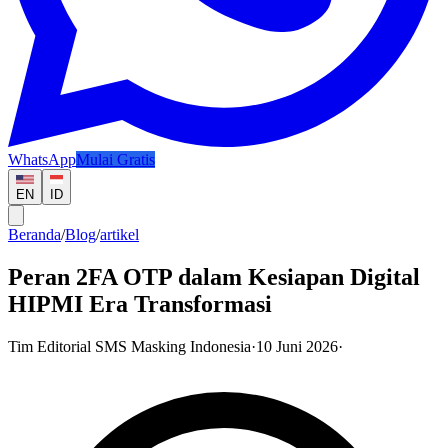
WhatsApp
Mulai Gratis
EN
ID
Beranda
/
Blog
/
artikel
Peran 2FA OTP dalam Kesiapan Digital
HIPMI Era Transformasi
Tim Editorial SMS Masking Indonesia
·
10 Juni 2026
·