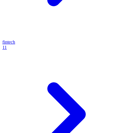
fintech
11