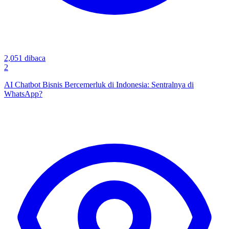
2,051
dibaca
2
AI Chatbot Bisnis Bercemerluk di Indonesia: Sentralnya di
WhatsApp?