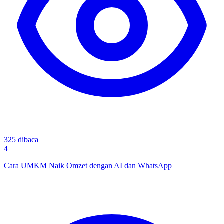
325
dibaca
4
Cara UMKM Naik Omzet dengan AI dan WhatsApp