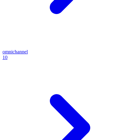
omnichannel
10