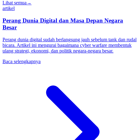
Lihat semua
→
artikel
Perang Dunia Digital dan Masa Depan Negara
Besar
Perang dunia digital sudah berlangsung jauh sebelum tank dan rudal
bicara. Artikel ini mengurai bagaimana cyber warfare membentuk
ulang strategi, ekonomi, dan politik negara-negara besar.
Baca selengkapnya