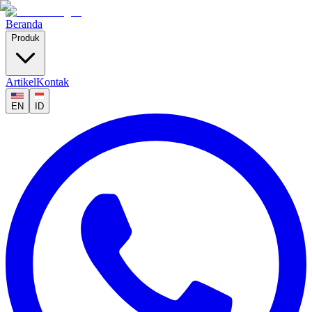
Beranda
Produk
Artikel
Kontak
EN
ID