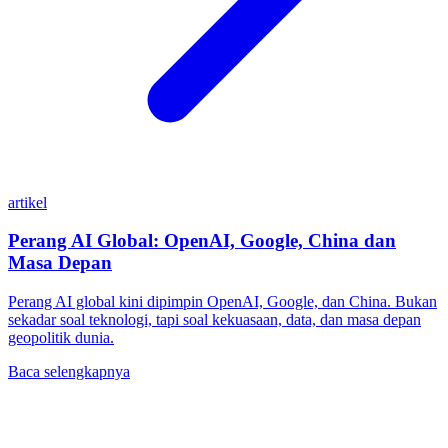
artikel
Perang AI Global: OpenAI, Google, China dan
Masa Depan
Perang AI global kini dipimpin OpenAI, Google, dan China. Bukan
sekadar soal teknologi, tapi soal kekuasaan, data, dan masa depan
geopolitik dunia.
Baca selengkapnya