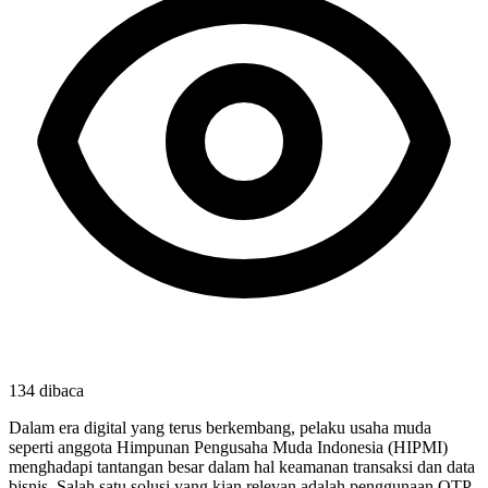
134
dibaca
Dalam era digital yang terus berkembang, pelaku usaha muda
seperti anggota Himpunan Pengusaha Muda Indonesia (HIPMI)
menghadapi tantangan besar dalam hal keamanan transaksi dan data
bisnis. Salah satu solusi yang kian relevan adalah penggunaan OTP