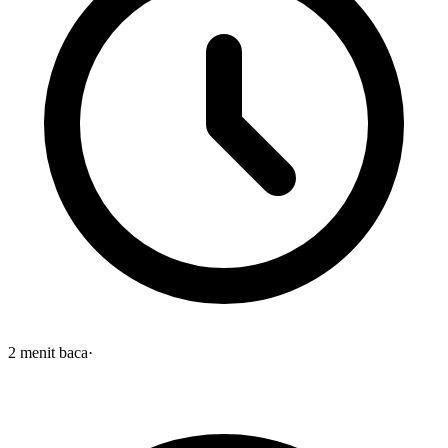
2
menit baca
·