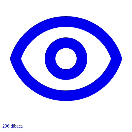
296
dibaca