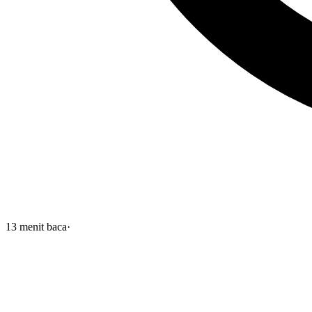
13
menit baca
·