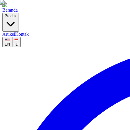
Beranda
Produk
Artikel
Kontak
EN
ID