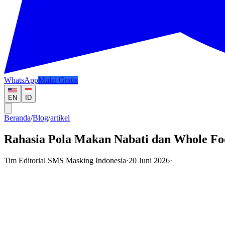
WhatsApp
Mulai Gratis
EN
ID
Beranda
/
Blog
/
artikel
Rahasia Pola Makan Nabati dan Whole Fo
Tim Editorial SMS Masking Indonesia
·
20 Juni 2026
·