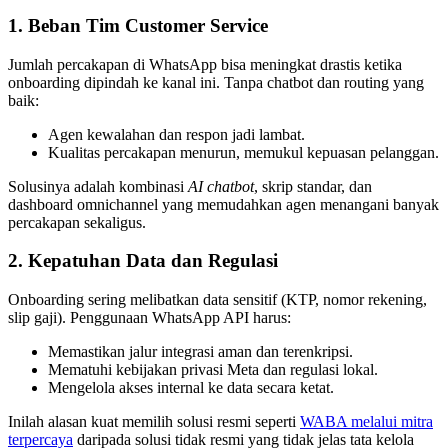
1. Beban Tim Customer Service
Jumlah percakapan di WhatsApp bisa meningkat drastis ketika
onboarding dipindah ke kanal ini. Tanpa chatbot dan routing yang
baik:
Agen kewalahan dan respon jadi lambat.
Kualitas percakapan menurun, memukul kepuasan pelanggan.
Solusinya adalah kombinasi
AI chatbot
, skrip standar, dan
dashboard omnichannel yang memudahkan agen menangani banyak
percakapan sekaligus.
2. Kepatuhan Data dan Regulasi
Onboarding sering melibatkan data sensitif (KTP, nomor rekening,
slip gaji). Penggunaan WhatsApp API harus:
Memastikan jalur integrasi aman dan terenkripsi.
Mematuhi kebijakan privasi Meta dan regulasi lokal.
Mengelola akses internal ke data secara ketat.
Inilah alasan kuat memilih solusi resmi seperti
WABA melalui mitra
terpercaya
daripada solusi tidak resmi yang tidak jelas tata kelola