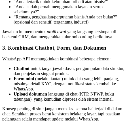
“Anda tertarik untuk kebutuhan pribadi atau bisnis?”
“Anda sudah pernah menggunakan layanan serupa
sebelumnya?”
“Rentang penghasilan/perputaran bisnis Anda per bulan?”
(opsional dan sensitif, tergantung industri)
Jawaban ini membentuk
profil awal
yang langsung tersimpan di
backend CRM, dan mengarahkan alur onboarding berikutnya.
3. Kombinasi Chatbot, Form, dan Dokumen
WhatsApp API memungkinkan kombinasi beberapa elemen:
Chatbot
untuk tanya jawab dasar, pengumpulan data struktur,
dan penjelasan singkat produk.
Form mini
(melalui tautan) untuk data yang lebih panjang,
misalnya detail KYC, dengan notifikasi status kembali ke
WhatsApp.
Upload dokumen
langsung di chat (KTP, NPWP, buku
tabungan), yang kemudian diproses oleh sistem internal.
Konsep penting di sini: jangan memaksa semua hal terjadi di dalam
chat. Serahkan proses berat ke sistem belakang layar, tapi pastikan
pelanggan selalu mendapat update melalui WhatsApp.