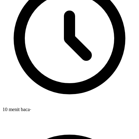
10
menit baca
·