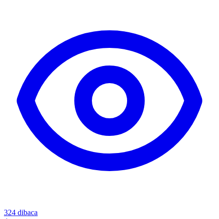
324
dibaca