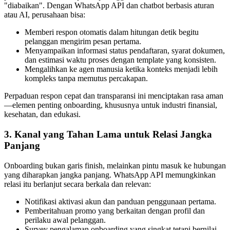
"diabaikan". Dengan WhatsApp API dan chatbot berbasis aturan
atau AI, perusahaan bisa:
Memberi respon otomatis dalam hitungan detik begitu
pelanggan mengirim pesan pertama.
Menyampaikan informasi status pendaftaran, syarat dokumen,
dan estimasi waktu proses dengan template yang konsisten.
Mengalihkan ke agen manusia ketika konteks menjadi lebih
kompleks tanpa memutus percakapan.
Perpaduan respon cepat dan transparansi ini menciptakan rasa aman
—elemen penting onboarding, khususnya untuk industri finansial,
kesehatan, dan edukasi.
3. Kanal yang Tahan Lama untuk Relasi Jangka
Panjang
Onboarding bukan garis finish, melainkan pintu masuk ke hubungan
yang diharapkan jangka panjang. WhatsApp API memungkinkan
relasi itu berlanjut secara berkala dan relevan:
Notifikasi aktivasi akun dan panduan penggunaan pertama.
Pemberitahuan promo yang berkaitan dengan profil dan
perilaku awal pelanggan.
Survey pengalaman onboarding yang singkat tetapi bernilai