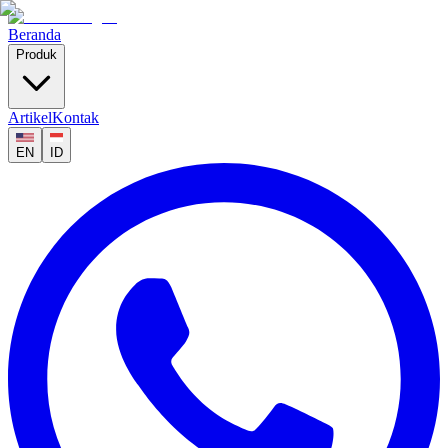
Beranda
Produk
Artikel
Kontak
EN
ID