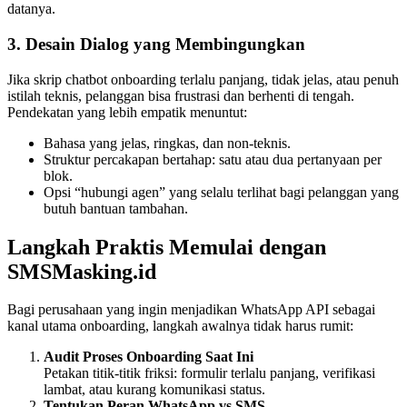
datanya.
3. Desain Dialog yang Membingungkan
Jika skrip chatbot onboarding terlalu panjang, tidak jelas, atau penuh
istilah teknis, pelanggan bisa frustrasi dan berhenti di tengah.
Pendekatan yang lebih empatik menuntut:
Bahasa yang jelas, ringkas, dan non-teknis.
Struktur percakapan bertahap: satu atau dua pertanyaan per
blok.
Opsi “hubungi agen” yang selalu terlihat bagi pelanggan yang
butuh bantuan tambahan.
Langkah Praktis Memulai dengan
SMSMasking.id
Bagi perusahaan yang ingin menjadikan WhatsApp API sebagai
kanal utama onboarding, langkah awalnya tidak harus rumit:
Audit Proses Onboarding Saat Ini
Petakan titik-titik friksi: formulir terlalu panjang, verifikasi
lambat, atau kurang komunikasi status.
Tentukan Peran WhatsApp vs SMS