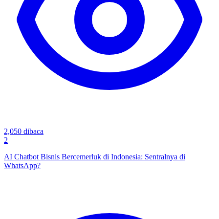
2,050
dibaca
2
AI Chatbot Bisnis Bercemerluk di Indonesia: Sentralnya di
WhatsApp?