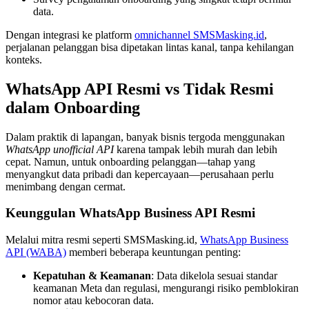
data.
Dengan integrasi ke platform
omnichannel SMSMasking.id
,
perjalanan pelanggan bisa dipetakan lintas kanal, tanpa kehilangan
konteks.
WhatsApp API Resmi vs Tidak Resmi
dalam Onboarding
Dalam praktik di lapangan, banyak bisnis tergoda menggunakan
WhatsApp unofficial API
karena tampak lebih murah dan lebih
cepat. Namun, untuk onboarding pelanggan—tahap yang
menyangkut data pribadi dan kepercayaan—perusahaan perlu
menimbang dengan cermat.
Keunggulan WhatsApp Business API Resmi
Melalui mitra resmi seperti SMSMasking.id,
WhatsApp Business
API (WABA)
memberi beberapa keuntungan penting:
Kepatuhan & Keamanan
: Data dikelola sesuai standar
keamanan Meta dan regulasi, mengurangi risiko pemblokiran
nomor atau kebocoran data.