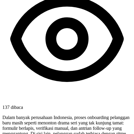
137
dibaca
Dalam banyak perusahaan Indonesia, proses onboarding pelanggan
baru masih seperti menonton drama seri yang tak kunjung tamat:
formulir berlapis, verifikasi manual, dan antrian follow-up yang
menggantung. Di sisi lain, pelanggan sudah terbiasa dengan ritme