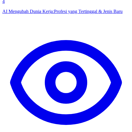
4
AI Mengubah Dunia Kerja:Profesi yang Tertinggal & Jenis Baru