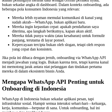
adalah pentingnya melihat data sebagai cermin perilaku nyata,
bukan sekadar angka di dashboard. Dalam konteks onboarding, ada
beberapa pola konsumen Indonesia yang relevan:
Mereka lebih nyaman memulai komunikasi di kanal yang
sudah akrab—WhatsApp, bukan aplikasi baru.
Mereka ingin kepastian cepat: apakah pendaftaran saya
diterima, apa langkah berikutnya, kapan akun aktif.
Mereka tidak punya waktu (atau kesabaran) untuk formulir
panjang, terutama di layar ponsel.
Kepercayaan tercipta bukan oleh slogan, tetapi oleh respon
yang cepat dan konsisten.
Jika pola ini dibaca dengan jernih, onboarding via WhatsApp API
menjadi jawaban yang logis. Bukan karena tren, tetapi karena kanal
ini memotong jarak antara niat pelanggan dan tindakan pertama
mereka di dalam ekosistem bisnis Anda.
Mengapa WhatsApp API Penting untuk
Onboarding di Indonesia
WhatsApp di Indonesia bukan sekadar aplikasi pesan, tapi
infrastruktur sosial. Hampir semua interaksi sehari-hari—keluarga,
kerja, komunitas—berputar di sana. Untuk onboarding, hal ini