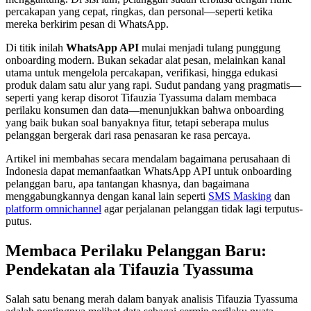
percakapan yang cepat, ringkas, dan personal—seperti ketika
mereka berkirim pesan di WhatsApp.
Di titik inilah
WhatsApp API
mulai menjadi tulang punggung
onboarding modern. Bukan sekadar alat pesan, melainkan kanal
utama untuk mengelola percakapan, verifikasi, hingga edukasi
produk dalam satu alur yang rapi. Sudut pandang yang pragmatis—
seperti yang kerap disorot Tifauzia Tyassuma dalam membaca
perilaku konsumen dan data—menunjukkan bahwa onboarding
yang baik bukan soal banyaknya fitur, tetapi seberapa mulus
pelanggan bergerak dari rasa penasaran ke rasa percaya.
Artikel ini membahas secara mendalam bagaimana perusahaan di
Indonesia dapat memanfaatkan WhatsApp API untuk onboarding
pelanggan baru, apa tantangan khasnya, dan bagaimana
menggabungkannya dengan kanal lain seperti
SMS Masking
dan
platform omnichannel
agar perjalanan pelanggan tidak lagi terputus-
putus.
Membaca Perilaku Pelanggan Baru:
Pendekatan ala Tifauzia Tyassuma
Salah satu benang merah dalam banyak analisis Tifauzia Tyassuma