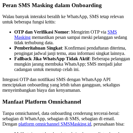
Peran SMS Masking dalam Onboarding
Walau banyak interaksi beralih ke WhatsApp, SMS tetap relevan
untuk beberapa fungsi kritis:
OTP dan Verifikasi Nomor
: Mengirim OTP via
SMS
Masking
memastikan pesan sampai meski pelanggan sedang
tidak terhubung data.
Pemberitahuan Singkat
: Konfirmasi pendaftaran diterima,
pengingat jadwal janji temu, atau informasi singkat lainnya.
Fallback Jika WhatsApp Tidak Aktif
: Beberapa pelanggan
mungkin jarang membuka WhatsApp; SMS menjadi jalur
cadangan untuk menutup celah ini.
Integrasi OTP dan notifikasi SMS dengan WhatsApp API
menciptakan onboarding yang lebih tahan gangguan, sekaligus
menyeimbangkan biaya dan kenyamanan.
Manfaat Platform Omnichannel
Tanpa omnichannel, data onboarding cenderung tercerai-berai:
sebagian di WhatsApp, sebagian di SMS, sebagian di email.
Dengan
platform omnichannel SMSMasking.id
, perusahaan bisa: