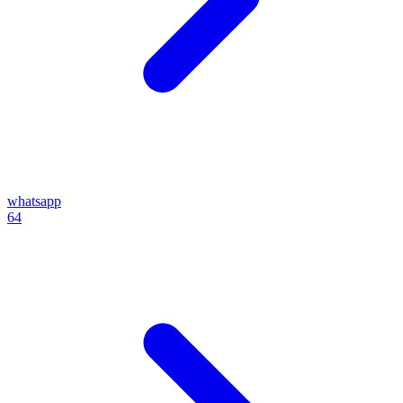
whatsapp
64