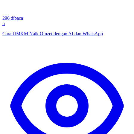
296
dibaca
5
Cara UMKM Naik Omzet dengan AI dan WhatsApp