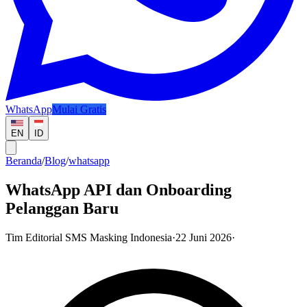
WhatsApp
Mulai Gratis
EN
ID
Beranda
/
Blog
/
whatsapp
WhatsApp API dan Onboarding
Pelanggan Baru
Tim Editorial SMS Masking Indonesia
·
22 Juni 2026
·