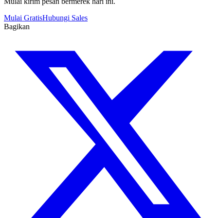
Mulai kirim pesan bermerek hari ini.
Mulai Gratis
Hubungi Sales
Bagikan