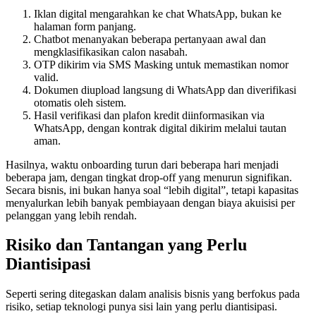
Iklan digital mengarahkan ke chat WhatsApp, bukan ke
halaman form panjang.
Chatbot menanyakan beberapa pertanyaan awal dan
mengklasifikasikan calon nasabah.
OTP dikirim via SMS Masking untuk memastikan nomor
valid.
Dokumen diupload langsung di WhatsApp dan diverifikasi
otomatis oleh sistem.
Hasil verifikasi dan plafon kredit diinformasikan via
WhatsApp, dengan kontrak digital dikirim melalui tautan
aman.
Hasilnya, waktu onboarding turun dari beberapa hari menjadi
beberapa jam, dengan tingkat drop-off yang menurun signifikan.
Secara bisnis, ini bukan hanya soal “lebih digital”, tetapi kapasitas
menyalurkan lebih banyak pembiayaan dengan biaya akuisisi per
pelanggan yang lebih rendah.
Risiko dan Tantangan yang Perlu
Diantisipasi
Seperti sering ditegaskan dalam analisis bisnis yang berfokus pada
risiko, setiap teknologi punya sisi lain yang perlu diantisipasi.