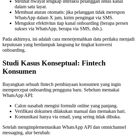
Melihat riwayat lengkap interaksi pelanggan lintas kanal
dalam satu layar.
Membuat aturan otomatis: jika pelanggan tidak merespon
WhatsApp dalam X jam, kirim pengingat via SMS.
Mengukur efektivitas tiap kanal onboarding (berapa persen
sukses via WhatsApp, berapa via SMS, dsb.).
Pada akhirnya, ini adalah cara menerjemahkan data perilaku menjadi
keputusan yang berdampak langsung ke tingkat konversi
onboarding.
Studi Kasus Konseptual: Fintech
Konsumen
Bayangkan sebuah fintech pembiayaan konsumen yang ingin
mempercepat onboarding pengguna baru. Sebelum memakai
WhatsApp API:
Calon nasabah mengisi formulir online yang panjang.
Verifikasi dokumen dilakukan manual dan memakan hari.
Komunikasi hanya via email, yang sering tidak dibuka.
Setelah mengimplementasikan WhatsApp API dan omnichannel
messaging, alur berubah: