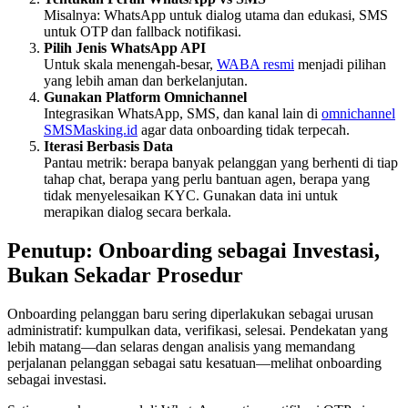
Misalnya: WhatsApp untuk dialog utama dan edukasi, SMS
untuk OTP dan fallback notifikasi.
Pilih Jenis WhatsApp API
Untuk skala menengah-besar,
WABA resmi
menjadi pilihan
yang lebih aman dan berkelanjutan.
Gunakan Platform Omnichannel
Integrasikan WhatsApp, SMS, dan kanal lain di
omnichannel
SMSMasking.id
agar data onboarding tidak terpecah.
Iterasi Berbasis Data
Pantau metrik: berapa banyak pelanggan yang berhenti di tiap
tahap chat, berapa yang perlu bantuan agen, berapa yang
tidak menyelesaikan KYC. Gunakan data ini untuk
merapikan dialog secara berkala.
Penutup: Onboarding sebagai Investasi,
Bukan Sekadar Prosedur
Onboarding pelanggan baru sering diperlakukan sebagai urusan
administratif: kumpulkan data, verifikasi, selesai. Pendekatan yang
lebih matang—dan selaras dengan analisis yang memandang
perjalanan pelanggan sebagai satu kesatuan—melihat onboarding
sebagai investasi.