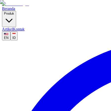
Beranda
Produk
Artikel
Kontak
EN
ID