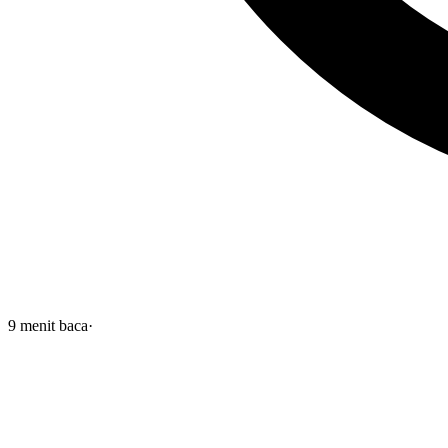
9
menit baca
·