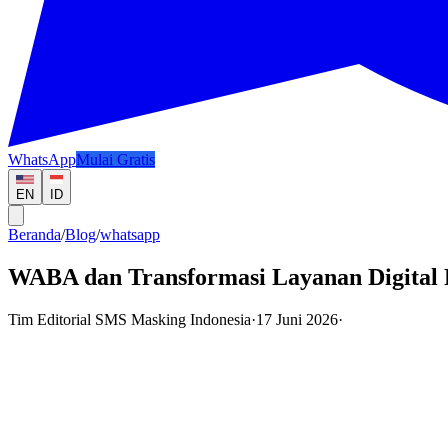
WhatsApp
Mulai Gratis
EN
ID
Beranda
/
Blog
/
whatsapp
WABA dan Transformasi Layanan Digital
Tim Editorial SMS Masking Indonesia
·
17 Juni 2026
·