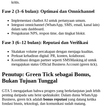
kritis.
Fase 2 (3–6 bulan): Optimasi dan Omnichannel
Implementasi chatbot AI untuk pertanyaan umum.
Integrasi omnichannel (WhatsApp, SMS, email, kanal lain)
dalam satu dashboard.
Pengukuran NPS, respon time, dan tingkat blokir.
Fase 3 (6–12 bulan): Reputasi dan Verifikasi
Skalakan volume percakapan dengan menjaga kualitas.
Perkuat kehadiran digital: PR, konten, kolaborasi.
Koordinasi dengan partner seperti SMSMasking.id untuk
mengajukan status Official Business Account (green tick).
Penutup: Green Tick sebagai Bonus,
Bukan Tujuan Tunggal
GTA 5 mengajarkan bahwa progres yang berkelanjutan jauh lebih
penting daripada satu heist spektakuler. Dalam dunia WhatsApp
Business, green tick adalah
bonus reputasi
yang datang ketika
fondasi bisnis, teknologi, dan komunikasi sudah matang.