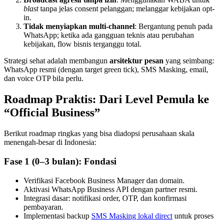
blast
tanpa jelas consent pelanggan; melanggar kebijakan opt-
in.
Tidak menyiapkan multi-channel
: Bergantung penuh pada
WhatsApp; ketika ada gangguan teknis atau perubahan
kebijakan, flow bisnis terganggu total.
Strategi sehat adalah membangun
arsitektur pesan
yang seimbang:
WhatsApp resmi (dengan target green tick), SMS Masking, email,
dan voice OTP bila perlu.
Roadmap Praktis: Dari Level Pemula ke
“Official Business”
Berikut roadmap ringkas yang bisa diadopsi perusahaan skala
menengah-besar di Indonesia:
Fase 1 (0–3 bulan): Fondasi
Verifikasi Facebook Business Manager dan domain.
Aktivasi WhatsApp Business API dengan partner resmi.
Integrasi dasar: notifikasi order, OTP, dan konfirmasi
pembayaran.
Implementasi backup
SMS Masking lokal direct
untuk proses