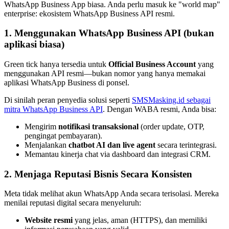
WhatsApp Business App biasa. Anda perlu masuk ke "world map"
enterprise: ekosistem WhatsApp Business API resmi.
1. Menggunakan WhatsApp Business API (bukan
aplikasi biasa)
Green tick hanya tersedia untuk
Official Business Account
yang
menggunakan API resmi—bukan nomor yang hanya memakai
aplikasi WhatsApp Business di ponsel.
Di sinilah peran penyedia solusi seperti
SMSMasking.id sebagai
mitra WhatsApp Business API
. Dengan WABA resmi, Anda bisa:
Mengirim
notifikasi transaksional
(order update, OTP,
pengingat pembayaran).
Menjalankan
chatbot AI dan live agent
secara terintegrasi.
Memantau kinerja chat via dashboard dan integrasi CRM.
2. Menjaga Reputasi Bisnis Secara Konsisten
Meta tidak melihat akun WhatsApp Anda secara terisolasi. Mereka
menilai reputasi digital secara menyeluruh:
Website resmi
yang jelas, aman (HTTPS), dan memiliki