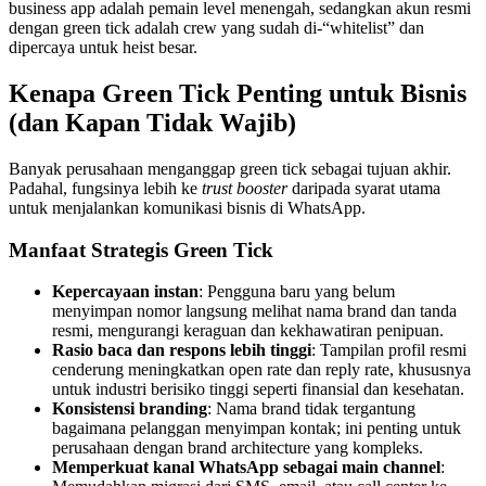
business app adalah pemain level menengah, sedangkan akun resmi
dengan green tick adalah crew yang sudah di-“whitelist” dan
dipercaya untuk heist besar.
Kenapa Green Tick Penting untuk Bisnis
(dan Kapan Tidak Wajib)
Banyak perusahaan menganggap green tick sebagai tujuan akhir.
Padahal, fungsinya lebih ke
trust booster
daripada syarat utama
untuk menjalankan komunikasi bisnis di WhatsApp.
Manfaat Strategis Green Tick
Kepercayaan instan
: Pengguna baru yang belum
menyimpan nomor langsung melihat nama brand dan tanda
resmi, mengurangi keraguan dan kekhawatiran penipuan.
Rasio baca dan respons lebih tinggi
: Tampilan profil resmi
cenderung meningkatkan open rate dan reply rate, khususnya
untuk industri berisiko tinggi seperti finansial dan kesehatan.
Konsistensi branding
: Nama brand tidak tergantung
bagaimana pelanggan menyimpan kontak; ini penting untuk
perusahaan dengan brand architecture yang kompleks.
Memperkuat kanal WhatsApp sebagai main channel
: