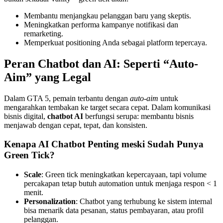
Membantu menjangkau pelanggan baru yang skeptis.
Meningkatkan performa kampanye notifikasi dan
remarketing.
Memperkuat positioning Anda sebagai platform tepercaya.
Peran Chatbot dan AI: Seperti “Auto-
Aim” yang Legal
Dalam GTA 5, pemain terbantu dengan
auto-aim
untuk
mengarahkan tembakan ke target secara cepat. Dalam komunikasi
bisnis digital,
chatbot AI
berfungsi serupa: membantu bisnis
menjawab dengan cepat, tepat, dan konsisten.
Kenapa AI Chatbot Penting meski Sudah Punya
Green Tick?
Scale
: Green tick meningkatkan kepercayaan, tapi volume
percakapan tetap butuh automation untuk menjaga respon < 1
menit.
Personalization
: Chatbot yang terhubung ke sistem internal
bisa menarik data pesanan, status pembayaran, atau profil
pelanggan.