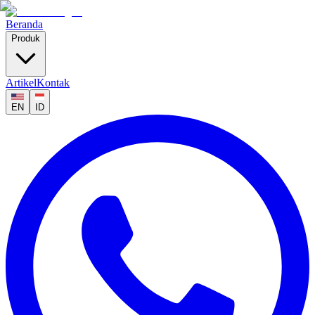
Beranda
Produk
Artikel
Kontak
EN
ID