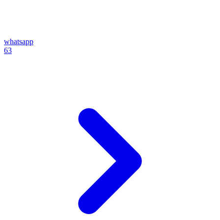
whatsapp
63