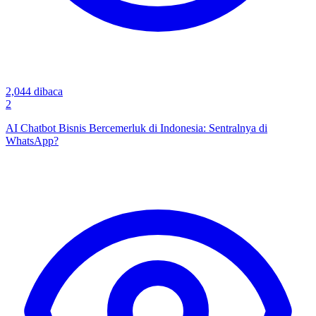
2,044
dibaca
2
AI Chatbot Bisnis Bercemerluk di Indonesia: Sentralnya di
WhatsApp?