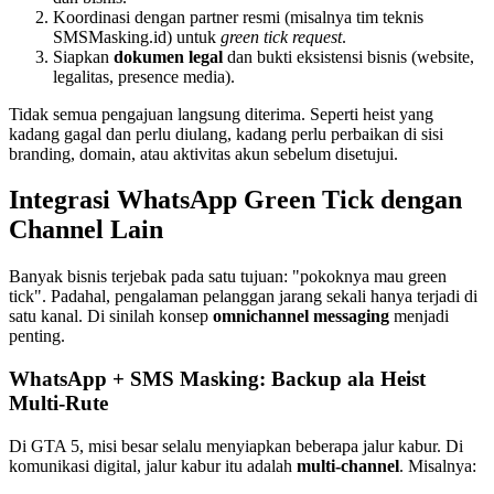
Koordinasi dengan partner resmi (misalnya tim teknis
SMSMasking.id) untuk
green tick request
.
Siapkan
dokumen legal
dan bukti eksistensi bisnis (website,
legalitas, presence media).
Tidak semua pengajuan langsung diterima. Seperti heist yang
kadang gagal dan perlu diulang, kadang perlu perbaikan di sisi
branding, domain, atau aktivitas akun sebelum disetujui.
Integrasi WhatsApp Green Tick dengan
Channel Lain
Banyak bisnis terjebak pada satu tujuan: "pokoknya mau green
tick". Padahal, pengalaman pelanggan jarang sekali hanya terjadi di
satu kanal. Di sinilah konsep
omnichannel messaging
menjadi
penting.
WhatsApp + SMS Masking: Backup ala Heist
Multi-Rute
Di GTA 5, misi besar selalu menyiapkan beberapa jalur kabur. Di
komunikasi digital, jalur kabur itu adalah
multi-channel
. Misalnya: