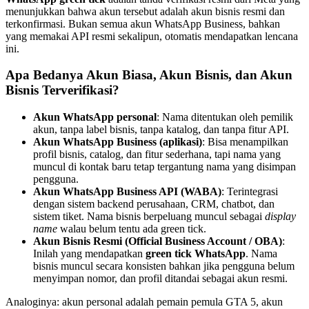
menunjukkan bahwa akun tersebut adalah akun bisnis resmi dan
terkonfirmasi. Bukan semua akun WhatsApp Business, bahkan
yang memakai API resmi sekalipun, otomatis mendapatkan lencana
ini.
Apa Bedanya Akun Biasa, Akun Bisnis, dan Akun
Bisnis Terverifikasi?
Akun WhatsApp personal
: Nama ditentukan oleh pemilik
akun, tanpa label bisnis, tanpa katalog, dan tanpa fitur API.
Akun WhatsApp Business (aplikasi)
: Bisa menampilkan
profil bisnis, catalog, dan fitur sederhana, tapi nama yang
muncul di kontak baru tetap tergantung nama yang disimpan
pengguna.
Akun WhatsApp Business API (WABA)
: Terintegrasi
dengan sistem backend perusahaan, CRM, chatbot, dan
sistem tiket. Nama bisnis berpeluang muncul sebagai
display
name
walau belum tentu ada green tick.
Akun Bisnis Resmi (Official Business Account / OBA)
:
Inilah yang mendapatkan
green tick WhatsApp
. Nama
bisnis muncul secara konsisten bahkan jika pengguna belum
menyimpan nomor, dan profil ditandai sebagai akun resmi.
Analoginya: akun personal adalah pemain pemula GTA 5, akun