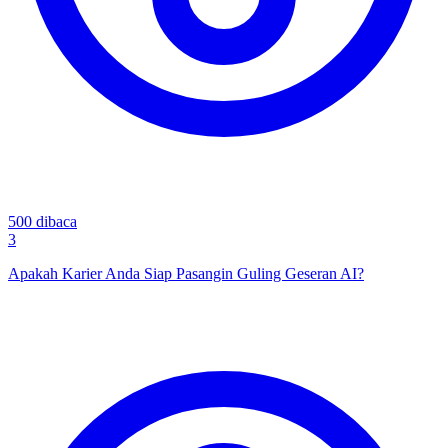
500
dibaca
3
Apakah Karier Anda Siap Pasangin Guling Geseran AI?