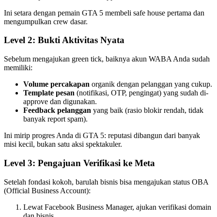
Ini setara dengan pemain GTA 5 membeli safe house pertama dan
mengumpulkan crew dasar.
Level 2: Bukti Aktivitas Nyata
Sebelum mengajukan green tick, baiknya akun WABA Anda sudah
memiliki:
Volume percakapan
organik dengan pelanggan yang cukup.
Template pesan
(notifikasi, OTP, pengingat) yang sudah di-
approve dan digunakan.
Feedback pelanggan
yang baik (rasio blokir rendah, tidak
banyak report spam).
Ini mirip progres Anda di GTA 5: reputasi dibangun dari banyak
misi kecil, bukan satu aksi spektakuler.
Level 3: Pengajuan Verifikasi ke Meta
Setelah fondasi kokoh, barulah bisnis bisa mengajukan status OBA
(Official Business Account):
Lewat Facebook Business Manager, ajukan verifikasi domain
dan bisnis.