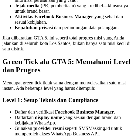
informasi perusahaan yang valid.
Jejak media
(PR, pemberitaan) yang kredibel—khususnya
untuk brand besar.
Aktivitas Facebook Business Manager
yang sehat dan
sesuai kebijakan.
Kepatuhan privasi
dan perlindungan data pelanggan.
Jika diibaratkan GTA 5, ini seperti total progres misi yang Anda
jalankan di seluruh kota Los Santos, bukan hanya satu misi kecil di
satu distrik.
Green Tick ala GTA 5: Memahami Level
dan Progres
Mendapat green tick tidak sama dengan menyelesaikan satu misi
instan. Ada beberapa level yang harus ditempuh:
Level 1: Setup Teknis dan Compliance
Daftar dan verifikasi
Facebook Business Manager
.
Daftarkan
display name
yang sesuai dengan brand dan
kebijakan WhatsApp.
Gunakan
provider resmi
seperti SMSMasking.id untuk
memperoleh akses WhatsApp Business API.