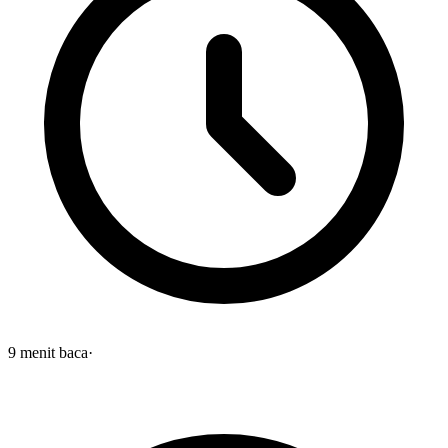
9
menit baca
·