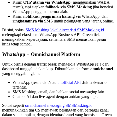
Kirim
OTP utama via WhatsApp
(menggunakan WABA
resmi), tapi siapkan
fallback via SMS Masking
jika koneksi
WhatsApp pengguna bermasalah.
Kirim
notifikasi pengiriman barang
via WhatsApp, dan
ringkasannya via SMS
untuk pelanggan yang jarang online.
Di sini, solusi
SMS Masking lokal direct dari SMSMasking.id
melengkapi ekosistem WhatsApp Business API. Green tick
meningkatkan kepercayaan, sementara SMS memastikan pesan
kritis tetap sampai.
WhatsApp + Omnichannel Platform
Untuk bisnis dengan traffic besar, mengelola WhatsApp saja dari
dashboard tunggal tidak cukup. Dibutuhkan platform
omnichannel
yang menggabungkan:
WhatsApp (resmi dan/atau
unofficial API
dalam skenario
tertentu).
SMS Masking, email, dan bahkan social messaging lain.
Chatbot AI dan live agent dengan antrian yang rapi.
Solusi seperti
omnichannel messaging SMSMasking.id
memungkinkan tim CS menjawab pelanggan dari berbagai kanal
dalam satu tampilan, dengan identitas brand yang konsisten. Green