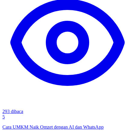
293
dibaca
5
Cara UMKM Naik Omzet dengan AI dan WhatsApp