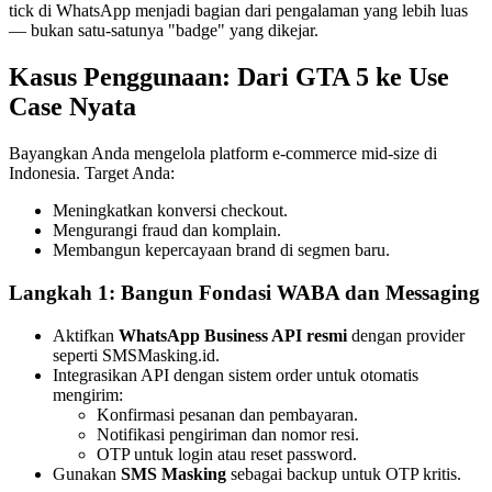
tick di WhatsApp menjadi bagian dari pengalaman yang lebih luas
— bukan satu-satunya "badge" yang dikejar.
Kasus Penggunaan: Dari GTA 5 ke Use
Case Nyata
Bayangkan Anda mengelola platform e-commerce mid-size di
Indonesia. Target Anda:
Meningkatkan konversi checkout.
Mengurangi fraud dan komplain.
Membangun kepercayaan brand di segmen baru.
Langkah 1: Bangun Fondasi WABA dan Messaging
Aktifkan
WhatsApp Business API resmi
dengan provider
seperti SMSMasking.id.
Integrasikan API dengan sistem order untuk otomatis
mengirim:
Konfirmasi pesanan dan pembayaran.
Notifikasi pengiriman dan nomor resi.
OTP untuk login atau reset password.
Gunakan
SMS Masking
sebagai backup untuk OTP kritis.