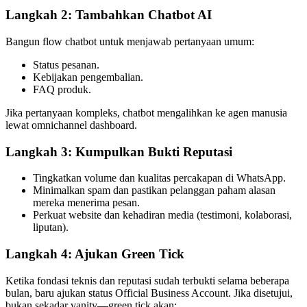
Langkah 2: Tambahkan Chatbot AI
Bangun flow chatbot untuk menjawab pertanyaan umum:
Status pesanan.
Kebijakan pengembalian.
FAQ produk.
Jika pertanyaan kompleks, chatbot mengalihkan ke agen manusia
lewat omnichannel dashboard.
Langkah 3: Kumpulkan Bukti Reputasi
Tingkatkan volume dan kualitas percakapan di WhatsApp.
Minimalkan spam dan pastikan pelanggan paham alasan
mereka menerima pesan.
Perkuat website dan kehadiran media (testimoni, kolaborasi,
liputan).
Langkah 4: Ajukan Green Tick
Ketika fondasi teknis dan reputasi sudah terbukti selama beberapa
bulan, baru ajukan status Official Business Account. Jika disetujui,
bukan sekadar vanity—green tick akan: