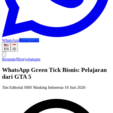
WhatsApp
Mulai Gratis
EN
ID
Beranda
/
Blog
/
whatsapp
WhatsApp Green Tick Bisnis: Pelajaran
dari GTA 5
Tim Editorial SMS Masking Indonesia
·
18 Juni 2026
·