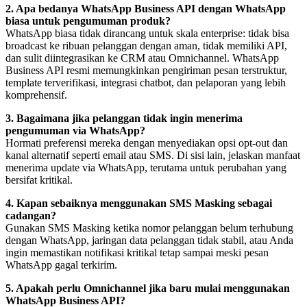
2. Apa bedanya WhatsApp Business API dengan WhatsApp 
biasa untuk pengumuman produk?
WhatsApp biasa tidak dirancang untuk skala enterprise: tidak bisa 
broadcast ke ribuan pelanggan dengan aman, tidak memiliki API, 
dan sulit diintegrasikan ke CRM atau Omnichannel. WhatsApp 
Business API resmi memungkinkan pengiriman pesan terstruktur, 
template terverifikasi, integrasi chatbot, dan pelaporan yang lebih 
komprehensif.
3. Bagaimana jika pelanggan tidak ingin menerima 
pengumuman via WhatsApp?
Hormati preferensi mereka dengan menyediakan opsi opt-out dan 
kanal alternatif seperti email atau SMS. Di sisi lain, jelaskan manfaat 
menerima update via WhatsApp, terutama untuk perubahan yang 
bersifat kritikal.
4. Kapan sebaiknya menggunakan SMS Masking sebagai 
cadangan?
Gunakan SMS Masking ketika nomor pelanggan belum terhubung 
dengan WhatsApp, jaringan data pelanggan tidak stabil, atau Anda 
ingin memastikan notifikasi kritikal tetap sampai meski pesan 
WhatsApp gagal terkirim.
5. Apakah perlu Omnichannel jika baru mulai menggunakan 
WhatsApp Business API?