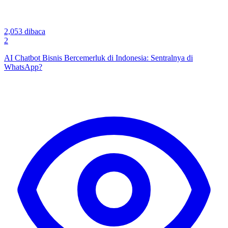
2,053
dibaca
2
AI Chatbot Bisnis Bercemerluk di Indonesia: Sentralnya di
WhatsApp?