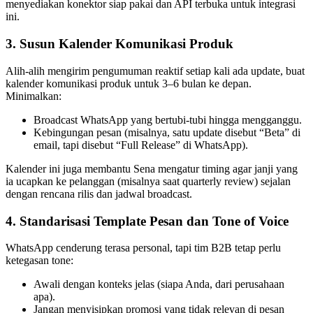
menyediakan konektor siap pakai dan API terbuka untuk integrasi 
ini.
3. Susun Kalender Komunikasi Produk
Alih-alih mengirim pengumuman reaktif setiap kali ada update, buat 
kalender komunikasi produk untuk 3–6 bulan ke depan. 
Minimalkan:
Broadcast WhatsApp yang bertubi-tubi hingga mengganggu.
Kebingungan pesan (misalnya, satu update disebut “Beta” di 
email, tapi disebut “Full Release” di WhatsApp).
Kalender ini juga membantu Sena mengatur timing agar janji yang 
ia ucapkan ke pelanggan (misalnya saat quarterly review) sejalan 
dengan rencana rilis dan jadwal broadcast.
4. Standarisasi Template Pesan dan Tone of Voice
WhatsApp cenderung terasa personal, tapi tim B2B tetap perlu 
ketegasan tone:
Awali dengan konteks jelas (siapa Anda, dari perusahaan 
apa).
Jangan menyisipkan promosi yang tidak relevan di pesan 