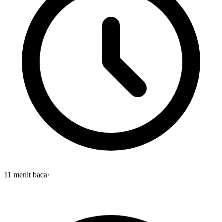
11
menit baca
·