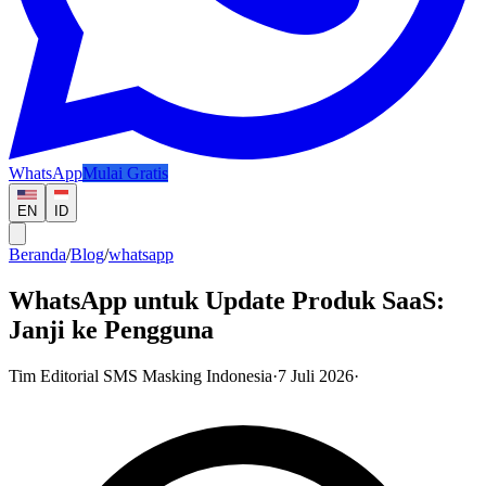
WhatsApp
Mulai Gratis
EN
ID
Beranda
/
Blog
/
whatsapp
WhatsApp untuk Update Produk SaaS:
Janji ke Pengguna
Tim Editorial SMS Masking Indonesia
·
7 Juli 2026
·