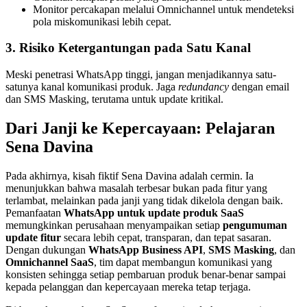
Monitor percakapan melalui Omnichannel untuk mendeteksi 
pola miskomunikasi lebih cepat.
3. Risiko Ketergantungan pada Satu Kanal
Meski penetrasi WhatsApp tinggi, jangan menjadikannya satu-
satunya kanal komunikasi produk. Jaga 
redundancy
 dengan email 
dan SMS Masking, terutama untuk update kritikal.
Dari Janji ke Kepercayaan: Pelajaran 
Sena Davina
Pada akhirnya, kisah fiktif Sena Davina adalah cermin. Ia 
menunjukkan bahwa masalah terbesar bukan pada fitur yang 
terlambat, melainkan pada janji yang tidak dikelola dengan baik. 
Pemanfaatan 
WhatsApp untuk update produk SaaS
memungkinkan perusahaan menyampaikan setiap 
pengumuman 
update fitur
 secara lebih cepat, transparan, dan tepat sasaran. 
Dengan dukungan 
WhatsApp Business API
, 
SMS Masking
, dan 
Omnichannel SaaS
, tim dapat membangun komunikasi yang 
konsisten sehingga setiap pembaruan produk benar-benar sampai 
kepada pelanggan dan kepercayaan mereka tetap terjaga.