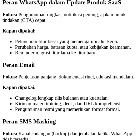
Peran WhatsApp dalam Update Produk SaaS
Fokus:
 Pengumuman ringkas, notifikasi penting, ajakan untuk 
tindakan (CTA) cepat.
Kapan dipakai:
Peluncuran fitur besar yang memengaruhi alur kerja.
Perubahan harga, batasan kuota, atau kebijakan keamanan.
Reminder migrasi fitur lama ke fitur baru.
Peran Email
Fokus:
 Penjelasan panjang, dokumentasi rinci, edukasi mendalam.
Kapan dipakai:
Changelog lengkap rilis bulanan atau kuartalan.
Kiriman materi training, deck, dan URL komprehensif.
Pengumuman resmi yang memerlukan format formal.
Peran SMS Masking
Fokus:
 Kanal cadangan (backup) dan jembatan ketika WhatsApp 
tidak tersedia.