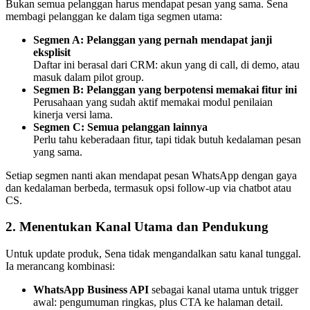
Bukan semua pelanggan harus mendapat pesan yang sama. Sena 
membagi pelanggan ke dalam tiga segmen utama:
Segmen A: Pelanggan yang pernah mendapat janji 
eksplisit
Daftar ini berasal dari CRM: akun yang di call, di demo, atau 
masuk dalam pilot group.
Segmen B: Pelanggan yang berpotensi memakai fitur ini
Perusahaan yang sudah aktif memakai modul penilaian 
kinerja versi lama.
Segmen C: Semua pelanggan lainnya
Perlu tahu keberadaan fitur, tapi tidak butuh kedalaman pesan 
yang sama.
Setiap segmen nanti akan mendapat pesan WhatsApp dengan gaya 
dan kedalaman berbeda, termasuk opsi follow-up via chatbot atau 
CS.
2. Menentukan Kanal Utama dan Pendukung
Untuk update produk, Sena tidak mengandalkan satu kanal tunggal. 
Ia merancang kombinasi:
WhatsApp Business API
 sebagai kanal utama untuk trigger 
awal: pengumuman ringkas, plus CTA ke halaman detail.