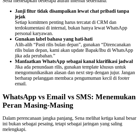
Sena menetapkan beberapa aturan internal sederhana:
Janji fitur tidak disampaikan lewat chat pribadi tanpa 
jejak
Setiap komitmen penting harus tercatat di CRM dan 
terdokumentasi di internal, bukan hanya lewat WhatsApp 
personal karyawan.
Gunakan label bahasa yang hati-hati
Alih-alih “Pasti rilis bulan depan”, gunakan “Direncanakan 
rilis bulan depan, kami akan update Bapak/Ibu di WhatsApp 
jika ada perubahan.”
Manfaatkan WhatsApp sebagai kanal klarifikasi jadwal
Jika ada penundaan rilis, gunakan template khusus untuk 
mengomunikasikan alasan dan next step dengan jujur. Jangan 
berharap pelanggan membaca pengumuman kecil di footer 
email.
WhatsApp vs Email vs SMS: Menemukan 
Peran Masing-Masing
Dalam perencanaan jangka panjang, Sena melihat ketiga kanal besar 
ini bukan sebagai pesaing, tetapi sebagai jaringan yang saling 
melengkapi.