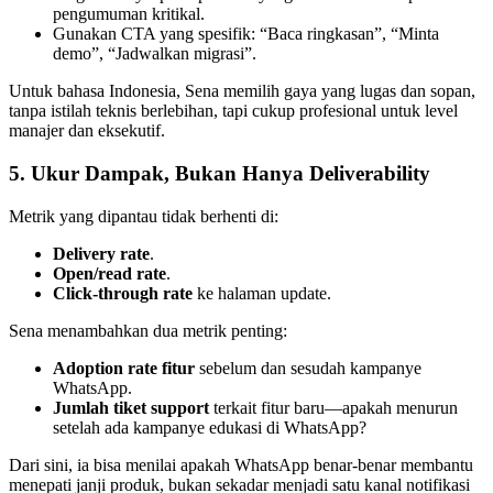
pengumuman kritikal.
Gunakan CTA yang spesifik: “Baca ringkasan”, “Minta 
demo”, “Jadwalkan migrasi”.
Untuk bahasa Indonesia, Sena memilih gaya yang lugas dan sopan, 
tanpa istilah teknis berlebihan, tapi cukup profesional untuk level 
manajer dan eksekutif.
5. Ukur Dampak, Bukan Hanya Deliverability
Metrik yang dipantau tidak berhenti di:
Delivery rate
.
Open/read rate
.
Click-through rate
 ke halaman update.
Sena menambahkan dua metrik penting:
Adoption rate fitur
 sebelum dan sesudah kampanye 
WhatsApp.
Jumlah tiket support
 terkait fitur baru—apakah menurun 
setelah ada kampanye edukasi di WhatsApp?
Dari sini, ia bisa menilai apakah WhatsApp benar-benar membantu 
menepati janji produk, bukan sekadar menjadi satu kanal notifikasi 