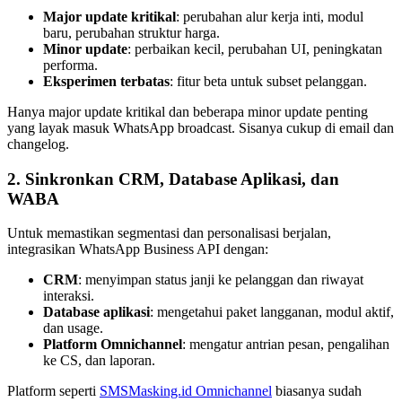
Major update kritikal
: perubahan alur kerja inti, modul 
baru, perubahan struktur harga.
Minor update
: perbaikan kecil, perubahan UI, peningkatan 
performa.
Eksperimen terbatas
: fitur beta untuk subset pelanggan.
Hanya major update kritikal dan beberapa minor update penting 
yang layak masuk WhatsApp broadcast. Sisanya cukup di email dan 
changelog.
2. Sinkronkan CRM, Database Aplikasi, dan 
WABA
Untuk memastikan segmentasi dan personalisasi berjalan, 
integrasikan WhatsApp Business API dengan:
CRM
: menyimpan status janji ke pelanggan dan riwayat 
interaksi.
Database aplikasi
: mengetahui paket langganan, modul aktif, 
dan usage.
Platform Omnichannel
: mengatur antrian pesan, pengalihan 
ke CS, dan laporan.
Platform seperti 
SMSMasking.id Omnichannel
 biasanya sudah 