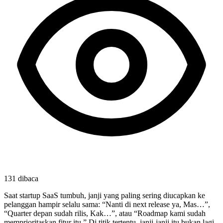
131
dibaca
Saat startup SaaS tumbuh, janji yang paling sering diucapkan ke 
pelanggan hampir selalu sama: “Nanti di next release ya, Mas…”, 
“Quarter depan sudah rilis, Kak…”, atau “Roadmap kami sudah 
memprioritaskan fitur itu.” Di titik tertentu, janji-janji itu bukan lagi 