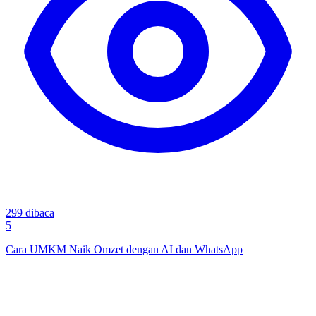
299
dibaca
5
Cara UMKM Naik Omzet dengan AI dan WhatsApp