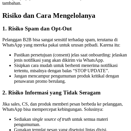
tambahan.
Risiko dan Cara Mengelolanya
1. Risiko Spam dan Opt-Out
Pelanggan B2B bisa sangat sensitif terhadap spam, terutama di 
WhatsApp yang mereka pakai untuk urusan pribadi. Karena itu:
Pastikan persetujuan (consent) jelas saat onboarding: jelaskan 
jenis notifikasi yang akan dikirim via WhatsApp.
Sisipkan cara mudah untuk berhenti menerima notifikasi 
tertentu, misalnya dengan balas “STOP UPDATE”.
Jangan mencampur pengumuman produk kritikal dengan 
penawaran promo berulang.
2. Risiko Informasi yang Tidak Seragam
Jika sales, CS, dan produk memberi pesan berbeda ke pelanggan, 
WhatsApp bisa mempercepat kebingungan. Solusinya:
Sediakan 
single source of truth
 untuk semua materi 
pengumuman.
Gunakan templat pesan yang disetujui lintas divisi.