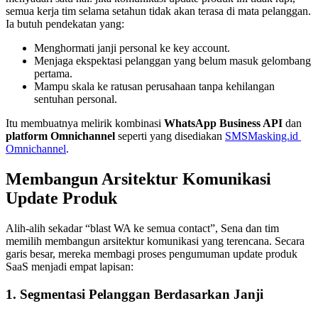
semua kerja tim selama setahun tidak akan terasa di mata pelanggan. 
Ia butuh pendekatan yang:
Menghormati janji personal ke key account.
Menjaga ekspektasi pelanggan yang belum masuk gelombang 
pertama.
Mampu skala ke ratusan perusahaan tanpa kehilangan 
sentuhan personal.
Itu membuatnya melirik kombinasi 
WhatsApp Business API
 dan 
platform Omnichannel
 seperti yang disediakan 
SMSMasking.id 
Omnichannel
.
Membangun Arsitektur Komunikasi 
Update Produk
Alih-alih sekadar “blast WA ke semua contact”, Sena dan tim 
memilih membangun arsitektur komunikasi yang terencana. Secara 
garis besar, mereka membagi proses pengumuman update produk 
SaaS menjadi empat lapisan:
1. Segmentasi Pelanggan Berdasarkan Janji