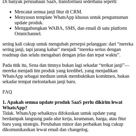
Di banyak perusahaan SaaS, transformasi sederhana seperti:
Mencatat semua janji fitur di CRM.
Menyusun template WhatsApp khusus untuk pengumuman 
update produk.
Menggabungkan WABA, SMS, dan email di satu platform 
Omnichannel.
sering kali cukup untuk mengubah persepsi pelanggan: dari “mereka 
sering janji, tapi jarang kabar” menjadi “mereka serius dengan 
roadmap dan selalu mengabari dengan jelas dan tepat waktu”.
Pada titik itu, Sena dan timnya bukan lagi sekadar “terikat janji”—
mereka menjadi tim produk yang kredibel, yang menjadikan 
WhatsApp sebagai medium untuk membuktikan komitmen, bukan 
sekadar tempat melontarkan janji baru.
FAQ
1. Apakah semua update produk SaaS perlu dikirim lewat 
WhatsApp?
Tidak. WhatsApp sebaiknya difokuskan untuk update yang 
berdampak langsung pada alur kerja, keamanan, harga, atau fitur 
baru yang strategis. Perubahan minor dan perbaikan bug cukup 
dikomunikasikan lewat email dan changelog.