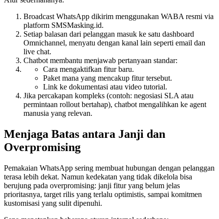
Broadcast WhatsApp dikirim menggunakan WABA resmi via 
platform SMSMasking.id.
Setiap balasan dari pelanggan masuk ke satu dashboard 
Omnichannel, menyatu dengan kanal lain seperti email dan 
live chat.
Chatbot membantu menjawab pertanyaan standar:
Cara mengaktifkan fitur baru.
Paket mana yang mencakup fitur tersebut.
Link ke dokumentasi atau video tutorial.
Jika percakapan kompleks (contoh: negosiasi SLA atau 
permintaan rollout bertahap), chatbot mengalihkan ke agent 
manusia yang relevan.
Menjaga Batas antara Janji dan 
Overpromising
Pemakaian WhatsApp sering membuat hubungan dengan pelanggan 
terasa lebih dekat. Namun kedekatan yang tidak dikelola bisa 
berujung pada overpromising: janji fitur yang belum jelas 
prioritasnya, target rilis yang terlalu optimistis, sampai komitmen 
kustomisasi yang sulit dipenuhi.