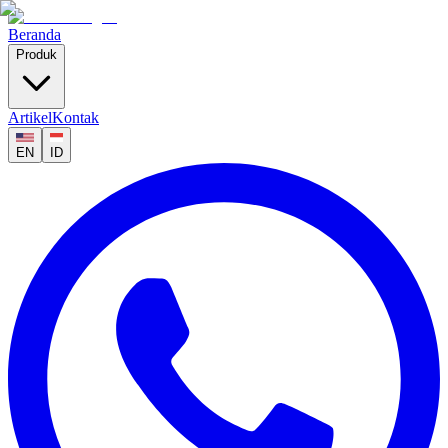
Beranda
Produk
Artikel
Kontak
EN
ID