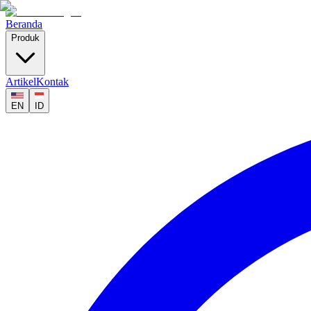
Beranda
Produk
Artikel
Kontak
EN
ID