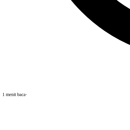
1
menit baca
·