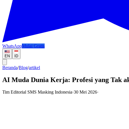
WhatsApp
Mulai Gratis
EN
ID
Beranda
/
Blog
/
artikel
AI Muda Dunia Kerja: Profesi yang Tak 
Tim Editorial SMS Masking Indonesia
·
30 Mei 2026
·