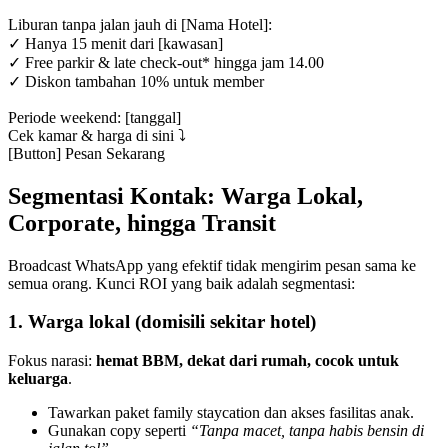
Liburan tanpa jalan jauh di [Nama Hotel]:
✓ Hanya 15 menit dari [kawasan]
✓ Free parkir & late check-out* hingga jam 14.00
✓ Diskon tambahan 10% untuk member
Periode weekend: [tanggal]
Cek kamar & harga di sini ⤵️
[Button] Pesan Sekarang
Segmentasi Kontak: Warga Lokal, 
Corporate, hingga Transit
Broadcast WhatsApp yang efektif tidak mengirim pesan sama ke 
semua orang. Kunci ROI yang baik adalah segmentasi:
1. Warga lokal (domisili sekitar hotel)
Fokus narasi: 
hemat BBM, dekat dari rumah, cocok untuk 
keluarga
.
Tawarkan paket family staycation dan akses fasilitas anak.
Gunakan copy seperti 
“Tanpa macet, tanpa habis bensin di 