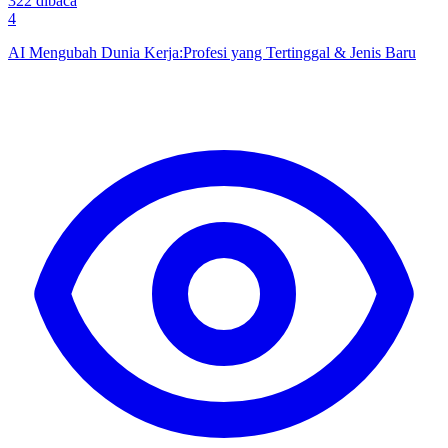
322
dibaca
4
AI Mengubah Dunia Kerja:Profesi yang Tertinggal & Jenis Baru