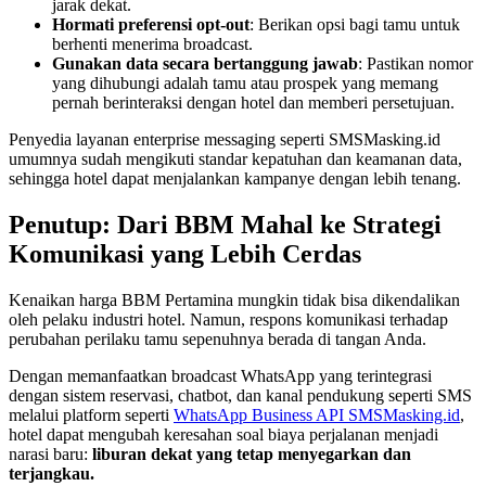
jarak dekat.
Hormati preferensi opt-out
: Berikan opsi bagi tamu untuk 
berhenti menerima broadcast.
Gunakan data secara bertanggung jawab
: Pastikan nomor 
yang dihubungi adalah tamu atau prospek yang memang 
pernah berinteraksi dengan hotel dan memberi persetujuan.
Penyedia layanan enterprise messaging seperti SMSMasking.id 
umumnya sudah mengikuti standar kepatuhan dan keamanan data, 
sehingga hotel dapat menjalankan kampanye dengan lebih tenang.
Penutup: Dari BBM Mahal ke Strategi 
Komunikasi yang Lebih Cerdas
Kenaikan harga BBM Pertamina mungkin tidak bisa dikendalikan 
oleh pelaku industri hotel. Namun, respons komunikasi terhadap 
perubahan perilaku tamu sepenuhnya berada di tangan Anda.
Dengan memanfaatkan broadcast WhatsApp yang terintegrasi 
dengan sistem reservasi, chatbot, dan kanal pendukung seperti SMS 
melalui platform seperti 
WhatsApp Business API SMSMasking.id
, 
hotel dapat mengubah keresahan soal biaya perjalanan menjadi 
narasi baru: 
liburan dekat yang tetap menyegarkan dan 
terjangkau.