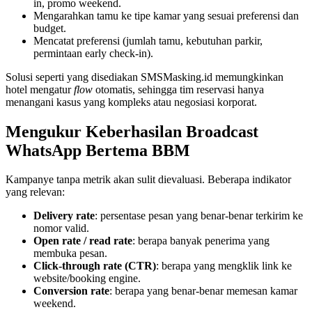
in, promo weekend.
Mengarahkan tamu ke tipe kamar yang sesuai preferensi dan 
budget.
Mencatat preferensi (jumlah tamu, kebutuhan parkir, 
permintaan early check-in).
Solusi seperti yang disediakan SMSMasking.id memungkinkan 
hotel mengatur 
flow
 otomatis, sehingga tim reservasi hanya 
menangani kasus yang kompleks atau negosiasi korporat.
Mengukur Keberhasilan Broadcast 
WhatsApp Bertema BBM
Kampanye tanpa metrik akan sulit dievaluasi. Beberapa indikator 
yang relevan:
Delivery rate
: persentase pesan yang benar-benar terkirim ke 
nomor valid.
Open rate / read rate
: berapa banyak penerima yang 
membuka pesan.
Click-through rate (CTR)
: berapa yang mengklik link ke 
website/booking engine.
Conversion rate
: berapa yang benar-benar memesan kamar 
weekend.