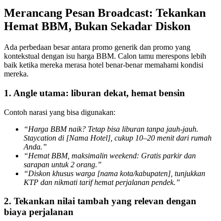
Merancang Pesan Broadcast: Tekankan 
Hemat BBM, Bukan Sekadar Diskon
Ada perbedaan besar antara promo generik dan promo yang 
kontekstual dengan isu harga BBM. Calon tamu merespons lebih 
baik ketika mereka merasa hotel benar-benar memahami kondisi 
mereka.
1. Angle utama: liburan dekat, hemat bensin
Contoh narasi yang bisa digunakan:
“Harga BBM naik? Tetap bisa liburan tanpa jauh-jauh. 
Staycation di [Nama Hotel], cukup 10–20 menit dari rumah 
Anda.”
“Hemat BBM, maksimalin weekend: Gratis parkir dan 
sarapan untuk 2 orang.”
“Diskon khusus warga [nama kota/kabupaten], tunjukkan 
KTP dan nikmati tarif hemat perjalanan pendek.”
2. Tekankan nilai tambah yang relevan dengan 
biaya perjalanan