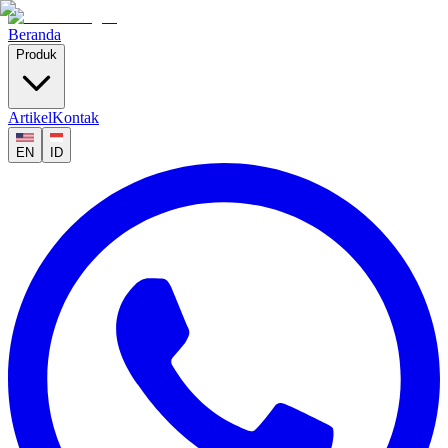
Beranda
Produk
Artikel
Kontak
EN
ID