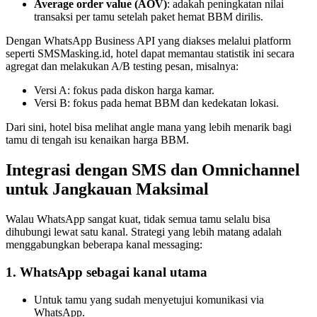
Average order value (AOV)
: adakah peningkatan nilai 
transaksi per tamu setelah paket hemat BBM dirilis.
Dengan WhatsApp Business API yang diakses melalui platform 
seperti SMSMasking.id, hotel dapat memantau statistik ini secara 
agregat dan melakukan A/B testing pesan, misalnya:
Versi A: fokus pada diskon harga kamar.
Versi B: fokus pada hemat BBM dan kedekatan lokasi.
Dari sini, hotel bisa melihat angle mana yang lebih menarik bagi 
tamu di tengah isu kenaikan harga BBM.
Integrasi dengan SMS dan Omnichannel 
untuk Jangkauan Maksimal
Walau WhatsApp sangat kuat, tidak semua tamu selalu bisa 
dihubungi lewat satu kanal. Strategi yang lebih matang adalah 
menggabungkan beberapa kanal messaging:
1. WhatsApp sebagai kanal utama
Untuk tamu yang sudah menyetujui komunikasi via 
WhatsApp.