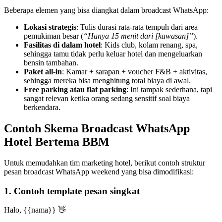
Beberapa elemen yang bisa diangkat dalam broadcast WhatsApp:
Lokasi strategis
: Tulis durasi rata-rata tempuh dari area 
pemukiman besar (
“Hanya 15 menit dari [kawasan]”
).
Fasilitas di dalam hotel
: Kids club, kolam renang, spa, 
sehingga tamu tidak perlu keluar hotel dan mengeluarkan 
bensin tambahan.
Paket all-in
: Kamar + sarapan + voucher F&B + aktivitas, 
sehingga mereka bisa menghitung total biaya di awal.
Free parking atau flat parking
: Ini tampak sederhana, tapi 
sangat relevan ketika orang sedang sensitif soal biaya 
berkendara.
Contoh Skema Broadcast WhatsApp 
Hotel Bertema BBM
Untuk memudahkan tim marketing hotel, berikut contoh struktur 
pesan broadcast WhatsApp weekend yang bisa dimodifikasi:
1. Contoh template pesan singkat
Halo, {{nama}} 👋