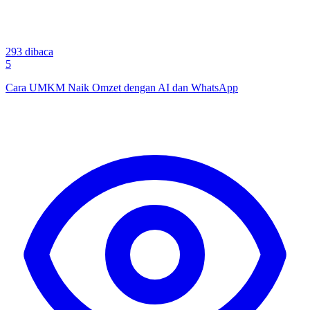
293
dibaca
5
Cara UMKM Naik Omzet dengan AI dan WhatsApp