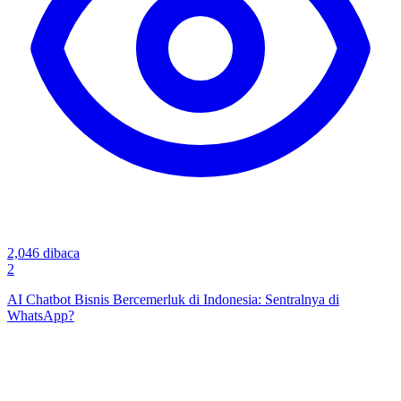
2,046
dibaca
2
AI Chatbot Bisnis Bercemerluk di Indonesia: Sentralnya di
WhatsApp?