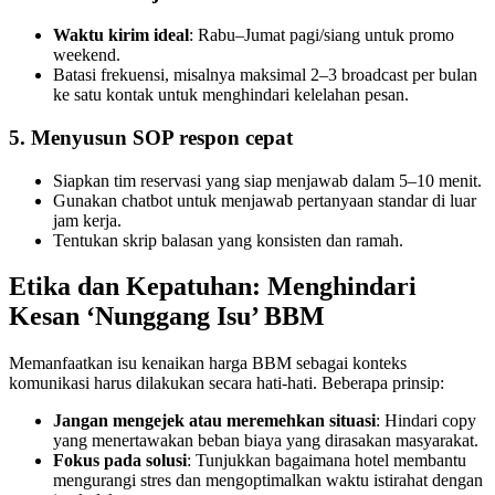
Waktu kirim ideal
: Rabu–Jumat pagi/siang untuk promo 
weekend.
Batasi frekuensi, misalnya maksimal 2–3 broadcast per bulan 
ke satu kontak untuk menghindari kelelahan pesan.
5. Menyusun SOP respon cepat
Siapkan tim reservasi yang siap menjawab dalam 5–10 menit.
Gunakan chatbot untuk menjawab pertanyaan standar di luar 
jam kerja.
Tentukan skrip balasan yang konsisten dan ramah.
Etika dan Kepatuhan: Menghindari 
Kesan ‘Nunggang Isu’ BBM
Memanfaatkan isu kenaikan harga BBM sebagai konteks 
komunikasi harus dilakukan secara hati-hati. Beberapa prinsip:
Jangan mengejek atau meremehkan situasi
: Hindari copy 
yang menertawakan beban biaya yang dirasakan masyarakat.
Fokus pada solusi
: Tunjukkan bagaimana hotel membantu 
mengurangi stres dan mengoptimalkan waktu istirahat dengan 