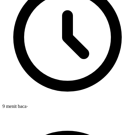
9
menit baca
·