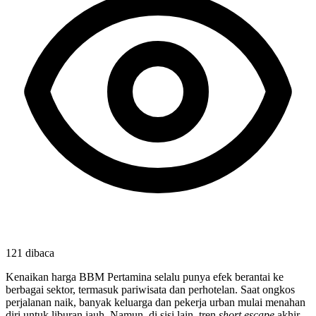
121
dibaca
Kenaikan harga BBM Pertamina selalu punya efek berantai ke 
berbagai sektor, termasuk pariwisata dan perhotelan. Saat ongkos 
perjalanan naik, banyak keluarga dan pekerja urban mulai menahan 
diri untuk liburan jauh. Namun, di sisi lain, tren 
short escape
 akhir 