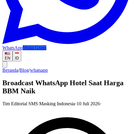
WhatsApp
Mulai Gratis
EN
ID
Beranda
/
Blog
/
whatsapp
Broadcast WhatsApp Hotel Saat Harga
BBM Naik
Tim Editorial SMS Masking Indonesia
·
10 Juli 2026
·