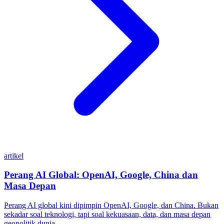
artikel
Perang AI Global: OpenAI, Google, China dan
Masa Depan
Perang AI global kini dipimpin OpenAI, Google, dan China. Bukan
sekadar soal teknologi, tapi soal kekuasaan, data, dan masa depan
geopolitik dunia.