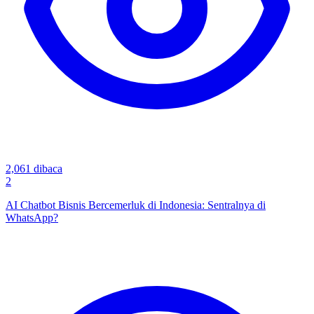
2,061
dibaca
2
AI Chatbot Bisnis Bercemerluk di Indonesia: Sentralnya di
WhatsApp?