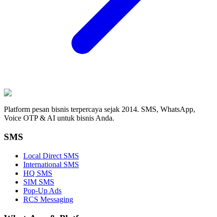
Platform pesan bisnis terpercaya sejak 2014. SMS, WhatsApp,
Voice OTP & AI untuk bisnis Anda.
SMS
Local Direct SMS
International SMS
HQ SMS
SIM SMS
Pop-Up Ads
RCS Messaging