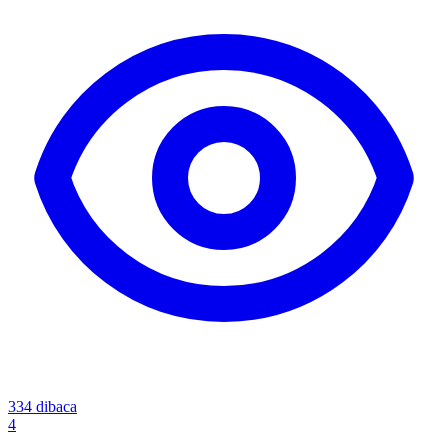
334
dibaca
4