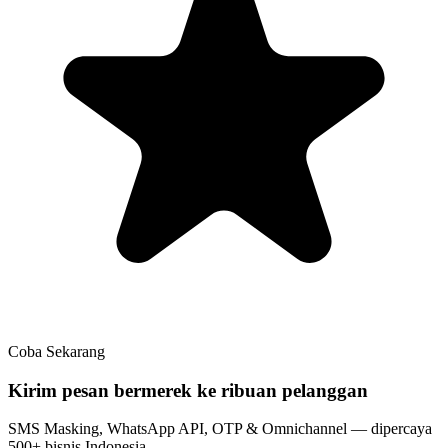
Coba Sekarang
Kirim pesan bermerek ke ribuan pelanggan
SMS Masking, WhatsApp API, OTP & Omnichannel — dipercaya
500+ bisnis Indonesia.