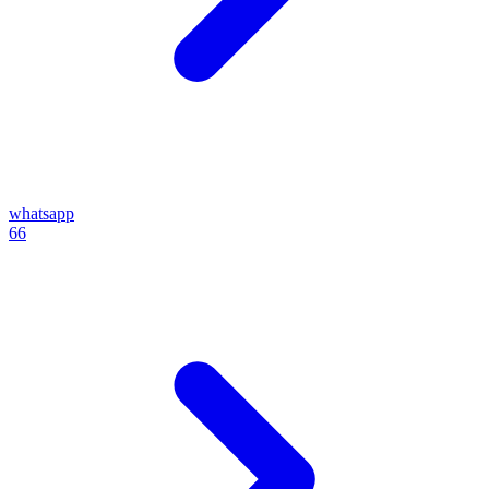
whatsapp
66