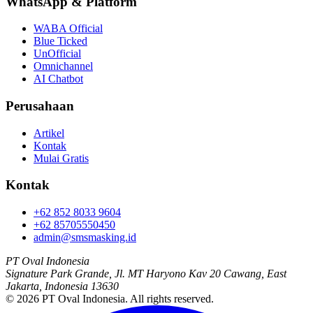
WhatsApp
&
Platform
WABA Official
Blue Ticked
UnOfficial
Omnichannel
AI Chatbot
Perusahaan
Artikel
Kontak
Mulai Gratis
Kontak
+62 852 8033 9604
+62 85705550450
admin@smsmasking.id
PT Oval Indonesia
Signature Park Grande, Jl. MT Haryono Kav 20 Cawang, East
Jakarta, Indonesia 13630
©
2026
PT Oval Indonesia
. All rights reserved.