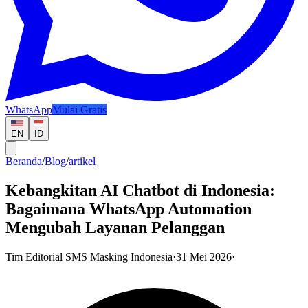
WhatsApp
Mulai Gratis
EN
ID
Beranda
/
Blog
/
artikel
Kebangkitan AI Chatbot di Indonesia:
Bagaimana WhatsApp Automation
Mengubah Layanan Pelanggan
Tim Editorial SMS Masking Indonesia
·
31 Mei 2026
·