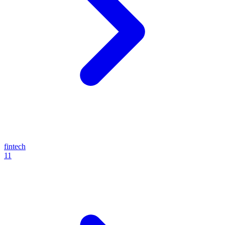
fintech
11