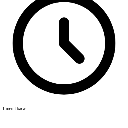
1
menit baca
·