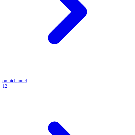
omnichannel
12