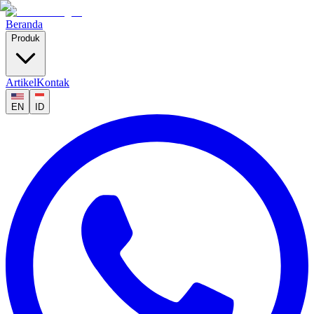
Beranda
Produk
Artikel
Kontak
EN
ID