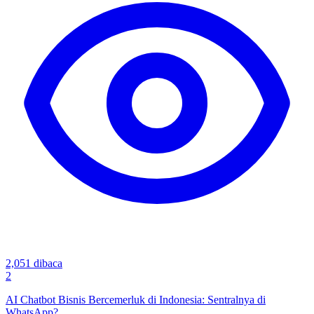
2,051
dibaca
2
AI Chatbot Bisnis Bercemerluk di Indonesia: Sentralnya di
WhatsApp?