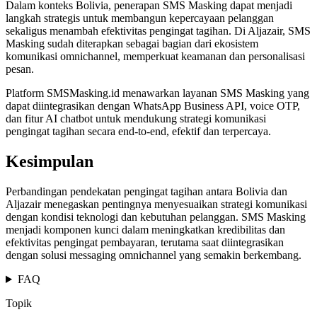
Dalam konteks Bolivia, penerapan SMS Masking dapat menjadi
langkah strategis untuk membangun kepercayaan pelanggan
sekaligus menambah efektivitas pengingat tagihan. Di Aljazair, SMS
Masking sudah diterapkan sebagai bagian dari ekosistem
komunikasi omnichannel, memperkuat keamanan dan personalisasi
pesan.
Platform SMSMasking.id menawarkan layanan SMS Masking yang
dapat diintegrasikan dengan WhatsApp Business API, voice OTP,
dan fitur AI chatbot untuk mendukung strategi komunikasi
pengingat tagihan secara end-to-end, efektif dan terpercaya.
Kesimpulan
Perbandingan pendekatan pengingat tagihan antara Bolivia dan
Aljazair menegaskan pentingnya menyesuaikan strategi komunikasi
dengan kondisi teknologi dan kebutuhan pelanggan. SMS Masking
menjadi komponen kunci dalam meningkatkan kredibilitas dan
efektivitas pengingat pembayaran, terutama saat diintegrasikan
dengan solusi messaging omnichannel yang semakin berkembang.
FAQ
Topik