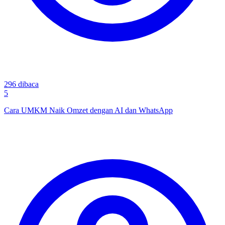
296
dibaca
5
Cara UMKM Naik Omzet dengan AI dan WhatsApp