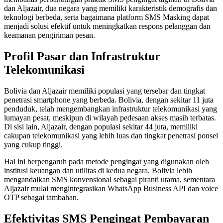
dan Aljazair, dua negara yang memiliki karakteristik demografis dan
teknologi berbeda, serta bagaimana platform SMS Masking dapat
menjadi solusi efektif untuk meningkatkan respons pelanggan dan
keamanan pengiriman pesan.
Profil Pasar dan Infrastruktur
Telekomunikasi
Bolivia dan Aljazair memiliki populasi yang tersebar dan tingkat
penetrasi smartphone yang berbeda. Bolivia, dengan sekitar 11 juta
penduduk, telah mengembangkan infrastruktur telekomunikasi yang
lumayan pesat, meskipun di wilayah pedesaan akses masih terbatas.
Di sisi lain, Aljazair, dengan populasi sekitar 44 juta, memiliki
cakupan telekomunikasi yang lebih luas dan tingkat penetrasi ponsel
yang cukup tinggi.
Hal ini berpengaruh pada metode pengingat yang digunakan oleh
institusi keuangan dan utilitas di kedua negara. Bolivia lebih
mengandalkan SMS konvensional sebagai piranti utama, sementara
Aljazair mulai mengintegrasikan WhatsApp Business API dan voice
OTP sebagai tambahan.
Efektivitas SMS Pengingat Pembayaran