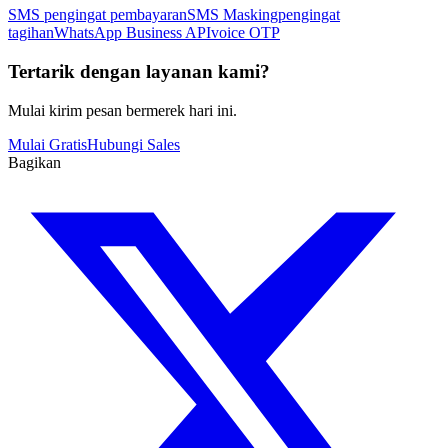
SMS pengingat pembayaran
SMS Masking
pengingat
tagihan
WhatsApp Business API
voice OTP
Tertarik dengan layanan kami?
Mulai kirim pesan bermerek hari ini.
Mulai Gratis
Hubungi Sales
Bagikan