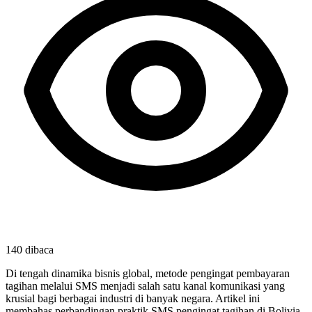
140
dibaca
Di tengah dinamika bisnis global, metode pengingat pembayaran
tagihan melalui SMS menjadi salah satu kanal komunikasi yang
krusial bagi berbagai industri di banyak negara. Artikel ini
membahas perbandingan praktik SMS pengingat tagihan di Bolivia