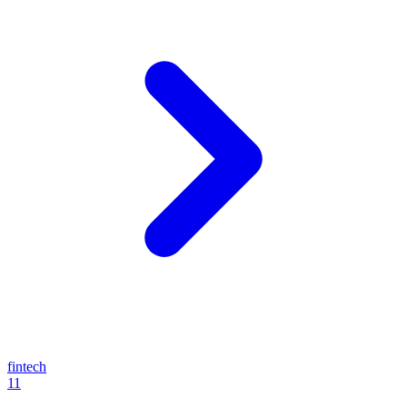
fintech
11