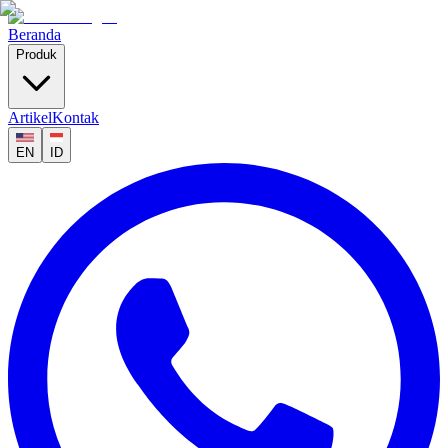
Beranda
Produk
Artikel
Kontak
EN
ID