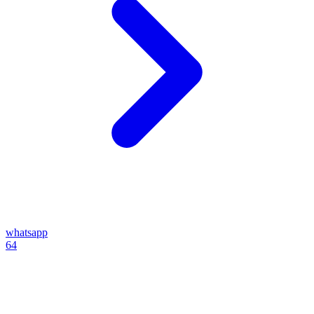
whatsapp
64