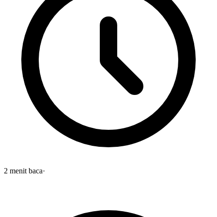
2
menit baca
·