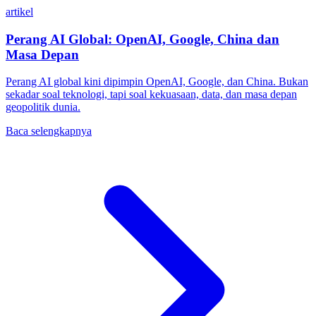
artikel
Perang AI Global: OpenAI, Google, China dan
Masa Depan
Perang AI global kini dipimpin OpenAI, Google, dan China. Bukan
sekadar soal teknologi, tapi soal kekuasaan, data, dan masa depan
geopolitik dunia.
Baca selengkapnya