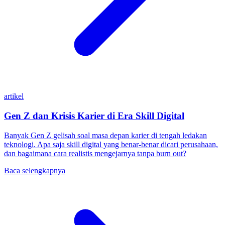
artikel
Gen Z dan Krisis Karier di Era Skill Digital
Banyak Gen Z gelisah soal masa depan karier di tengah ledakan
teknologi. Apa saja skill digital yang benar-benar dicari perusahaan,
dan bagaimana cara realistis mengejarnya tanpa burn out?
Baca selengkapnya