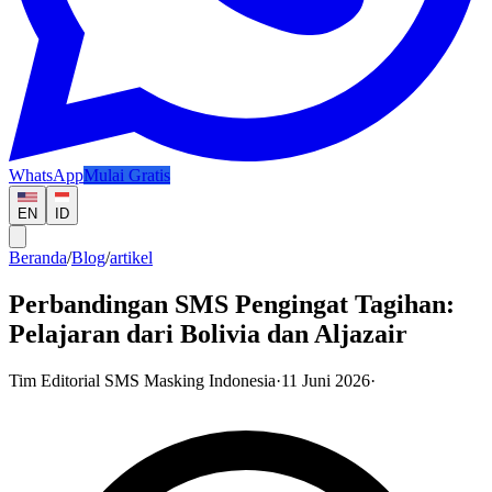
WhatsApp
Mulai Gratis
EN
ID
Beranda
/
Blog
/
artikel
Perbandingan SMS Pengingat Tagihan:
Pelajaran dari Bolivia dan Aljazair
Tim Editorial SMS Masking Indonesia
·
11 Juni 2026
·