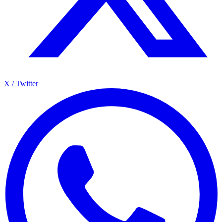
X / Twitter